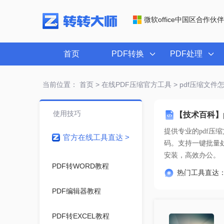
微软office中国区合作伙伴
首页
PDF转换
PDF处理
当前位置：
首页
>
在线PDF压缩官方工具
> pdf压缩文件
使用技巧
【技术百科】
提供专业的
pdf压
官方在线工具直达 >
安装，高效办公。
PDF转WORD教程
热门工具直达
PDF编辑器教程
PDF转EXCEL教程