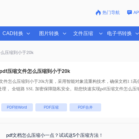
热门导航
A
CAD转换
图片转换
文件压缩
电子书转换
怎么压缩到小于20k
pdf压缩文件怎么压缩到小于20k
缩文件怎么压缩到小于20k
方案，采用智能对象流重构技术，确保文档1:1
码。支持一键批量处理， 全链路 SSL 加密保障隐私安全。助您快速实现
pdf压缩文件怎么压
：
PDF转Word
PDF压缩
PDF合并
pdf文档怎么压缩小一点？试试这5个压缩方法！