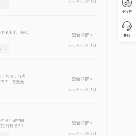
2026年08月01日
件过大上传不了怎么压缩变小
小程序
快传输速度。那么
查看详情 >
客服
2026年07月31日
分享一个让你惊叹不已的压缩pdf文件方法
用。然而，当这
查看详情 >
率低下，甚至无法
介绍两种实用的
2026年07月31日
仅占用存储空间，
查看详情 >
三种压缩PDF
2026年08月02日