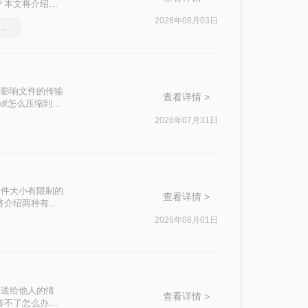
？本文将介绍两
2026年08月03日
df压缩软件要和好朋友分享
还影响文件的传输
查看详情 >
df怎么压缩到
2026年07月31日
文件大小有限制的
查看详情 >
将介绍两种有效
2026年08月01日
发送给他人的情
查看详情 >
传不了怎么办