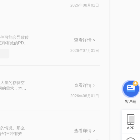
这一问题。
2026年08月02日
文件可能会导致传
查看详情 >
种有效的PDF
2026年07月31日
件太大怎么压缩很实用的方法
了大量的存储空
查看详情 >
同的需求，本文
2026年08月01日
客户端
享的情况。那么
APP
查看详情 >
介绍三种有效的