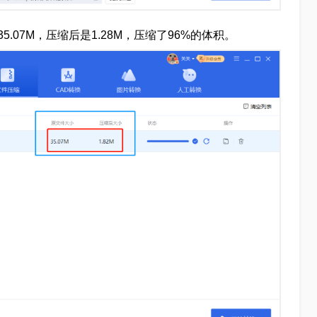
07M，压缩后是1.28M，压缩了96%的体积。