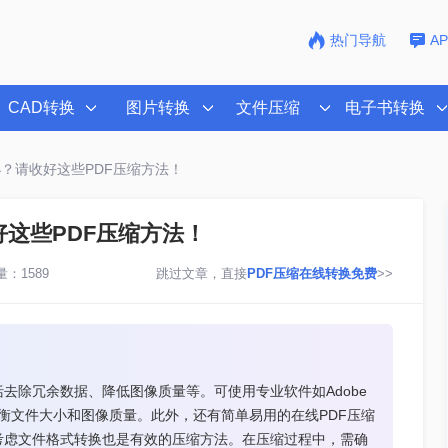
热门导航
A
CAD转换
图片转换
文件压缩
电子书转换
小？请收好这些PDF压缩方法！
好这些PDF压缩方法！
：1589
跳过文章，直接
PDF压缩在线转换免费
>>
去除冗余数据、降低图像质量等。可使用专业软件如Adobe
以平衡文件大小和图像质量。此外，还有简单易用的在线PDF压缩
考虑文件格式转换也是有效的压缩方法。在压缩过程中，需确