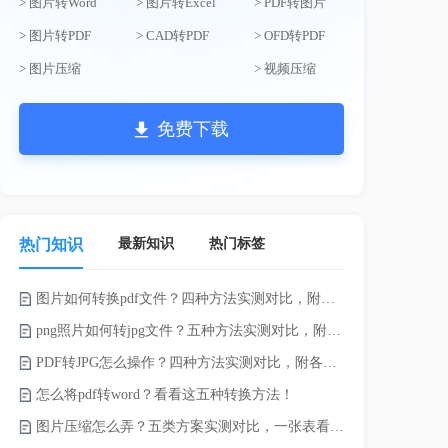
> 图片转Word
> 图片转Excel
> PDF转图片
> 图片转PDF
> CAD转PDF
> OFD转PDF
> 图片压缩
> 视频压缩
免费下载
最新知识
热门标签
热门知识
图片如何转换pdf文件？四种方法实测对比，附各场景最优选！
word如何转
png照片如何转jpg文件？五种方法实测对比，附各场景最优选!！
word转pd
PDF转JPG怎么操作？四种方法实测对比，附各场景最优选！
怎么将pdf转word？看看这五种转换方法！
pdf太大了
图片压缩怎么弄？五类方案实测对比，一张表看懂怎么选！