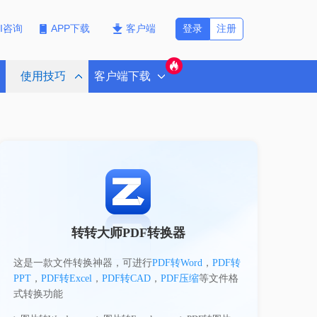
登录
注册
PI咨询
APP下载
客户端
使用技巧
客户端下载
转转大师PDF转换器
这是一款文件转换神器，可进行
PDF转Word
，
PDF转
PPT
，
PDF转Excel
，
PDF转CAD
，
PDF压缩
等文件格
式转换功能