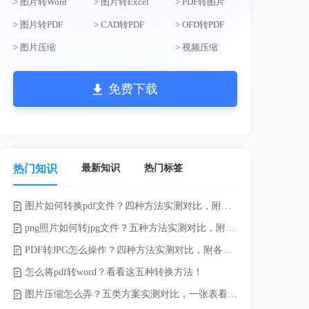
> 图片转Word
> 图片转Excel
> PDF转图片
> 图片转PDF
> CAD转PDF
> OFD转PDF
> 图片压缩
> 视频压缩
免费下载
最新知识
热门标签
热门知识
图片如何转换pdf文件？四种方法实测对比，附各场景最优选！
录的视频太大
png照片如何转jpg文件？五种方法实测对比，附各场景最优选!！
PDF转JPG怎么操作？四种方法实测对比，附各场景最优选！
怎么将pdf转word？看看这五种转换方法！
图片压缩怎么弄？五类方案实测对比，一张表看懂怎么选！