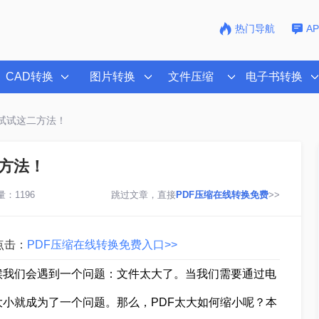
热门导航
A
CAD转换
图片转换
文件压缩
电子书转换
试试这二方法！
方法！
：1196
跳过文章，直接
PDF压缩在线转换免费
>>
点击：
PDF压缩在线转换免费入口>>
候我们会遇到一个问题：文件太大了。当我们需要通过电
大小就成为了一个问题。那么，PDF太大如何缩小呢？本