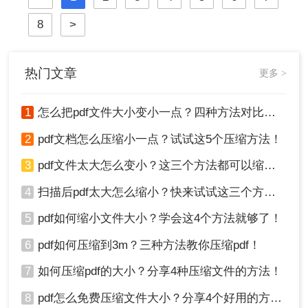
小一点呢？本文将介绍两种简单有效
8
>
的方法来压缩PDF文件大小，帮助您
节省空间并提高工作效率。
热门文章
更多 >
1
怎么把pdf文件大小变小一点？四种方法对比，一看就懂！
2
pdf文档怎么压缩小一点？试试这5个压缩方法！
3
pdf文件太大怎么变小？这三个方法都可以缩小！
4
扫描后pdf太大怎么缩小？快来试试这三个方法！
5
pdf如何缩小文件大小？学会这4个方法就够了！
6
pdf如何压缩到3m？三种方法教你压缩pdf！
7
如何压缩pdf的大小？分享4种压缩文件的方法！
8
pdf怎么免费压缩文件大小？分享4个好用的方法，简单又快捷！