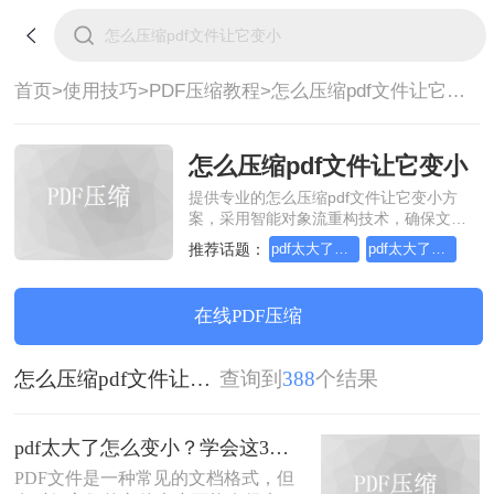
首页>
使用技巧>
PDF压缩教程>
怎么压缩pdf文件让它变小
怎么压缩pdf文件让它变小
提供专业的怎么压缩pdf文件让它变小方
案，采用智能对象流重构技术，确保文档
1:1高保真还原且排版不乱码。支持一键批
推荐话题：
pdf太大了怎么变小
pdf太大了怎么压缩变小
量处理，全链路 SSL 加密保障隐私安全。
助您快速实现怎么压缩pdf文件让它变小，
无需安装，高效办公。
在线PDF压缩
怎么压缩pdf文件让它变小
查询到
388
个结果
pdf太大了怎么变小？学会这3个方法就够了！
PDF文件是一种常见的文档格式，但