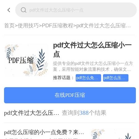
首页>
使用技巧>
PDF压缩教程>
pdf文件过大怎么压缩小一点
pdf文件过大怎么压缩小一
点
提供专业的pdf文件过大怎么压缩小一点方
案，采用智能对象流重构技术，确保文档
1:1高保真还原且排版不乱码。支持一键批
推荐话题：
pdf怎么免费压缩的小一点
pdf怎么压缩的小一点免费
量处理，全链路 SSL 加密保障隐私安全。
助您快速实现pdf文件过大怎么压缩小一
点，无需安装，高效办公。
在线PDF压缩
pdf文件过大怎么压缩小一点
查询到
388
个结果
pdf怎么压缩的小一点免费？来试试这二种压缩方法！