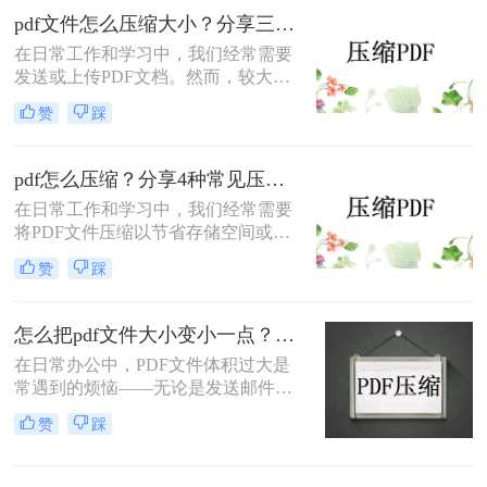
件的方法。
pdf文件怎么压缩大小？分享三种实用压缩方法！
在日常工作和学习中，我们经常需要
发送或上传PDF文档。然而，较大的
文件可能会导致传输缓慢或者无法满
赞
踩
足上传限制。那么pdf文件怎么压缩大
小呢？本文将介绍三种有效的PDF压
缩方法，帮助你轻松减小文件大小。
pdf怎么压缩？分享4种常见压缩方法！
在日常工作和学习中，我们经常需要
将PDF文件压缩以节省存储空间或加
快传输速度。那么pdf怎么压缩呢？本
赞
踩
文将介绍几种常见的PDF压缩方法。
怎么把pdf文件大小变小一点？四种方法对比，一看就懂！
在日常办公中，PDF文件体积过大是
常遇到的烦恼——无论是发送邮件受
限于附件大小，还是上传系统提示文
赞
踩
件超限，都让人头疼。那么，怎么把
PDF文件大小变小一点呢？本文将先
给出四种方案的直观对比，再逐一拆