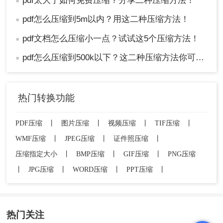
pdf太大了如何免费压缩？分享二种压缩方法！
●
pdf怎么压缩到5m以内？用这二种压缩方法！
●
pdf文档怎么压缩小一点？试试这5个压缩方法！
●
pdf怎么压缩到500k以下？这二种压缩方法你可以轻松学会！
●
热门转换功能
PDF压缩
丨
图片压缩
丨
视频压缩
丨
TIF压缩
丨
WMF压缩
丨
JPEG压缩
丨
证件照压缩
丨
压缩指定大小
丨
BMP压缩
丨
GIF压缩
丨
PNG压缩
丨
JPG压缩
丨
WORD压缩
丨
PPT压缩
丨
热门关注