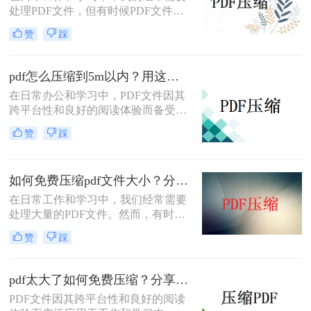
处理PDF文件，但有时候PDF文件过
大，不便于传输和存储。那么怎么压
赞
踩
缩pdf文件大小免费呢？本文将介绍两
种免费压缩PDF文件大小的方法。
pdf怎么压缩到5m以内？用这二种压缩方法！
在日常办公和学习中，PDF文件因其
跨平台性和良好的阅读体验而备受欢
迎。然而，有时PDF文件过大，不仅
赞
踩
占用存储空间，还会影响传输速度。
那么pdf怎么压缩到5m以内呢？本文
将介绍两种将PDF文件压缩到5M以内
如何免费压缩pdf文件大小？分享二个实用压缩方法！
的方法。
在日常工作和学习中，我们经常需要
处理大量的PDF文件。然而，有时候
PDF文件过大，不仅占用存储空间，
赞
踩
还会影响上传和分享的速度。为了解
决如何免费压缩pdf文件大小问题，本
文将介绍两种免费压缩PDF文件大小
pdf太大了如何免费压缩？分享二种压缩方法！
的方法。
PDF文件因其跨平台性和良好的阅读