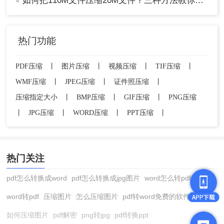
如何把110M文件压缩20M文件？三种方法教你压缩图片！
●
热门功能
PDF压缩
丨
图片压缩
丨
视频压缩
丨
TIF压缩
丨
WMF压缩
丨
JPEG压缩
丨
证件照压缩
丨
压缩指定大小
丨
BMP压缩
丨
GIF压缩
丨
PNG压缩
丨
JPG压缩
丨
WORD压缩
丨
PPT压缩
丨
热门关注
pdf怎么转换成word
pdf怎么转换成jpg图片
word怎么转pdf
word转pdf
压缩图片
怎么压缩图片
pdf转word免费的软件
如何压缩图片
pdf解密
png转jpg
pdf转换ppt