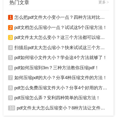
热门文章
更多 >
1
怎么把pdf文件大小变小一点？四种方法对比，一看就懂！
2
pdf文档怎么压缩小一点？试试这5个压缩方法！
3
pdf文件太大怎么变小？这三个方法都可以缩小！
4
扫描后pdf太大怎么缩小？快来试试这三个方法！
5
pdf如何缩小文件大小？学会这4个方法就够了！
6
pdf如何压缩到3m？三种方法教你压缩pdf！
7
如何压缩pdf的大小？分享4种压缩文件的方法！
8
pdf怎么免费压缩文件大小？分享4个好用的方法，简单又快捷！
9
pdf压缩怎么弄？安利四种简单的压缩方法！
10
pdf文件太大怎么压缩变小？8种方法让文件轻松"瘦身"！