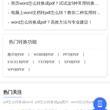
简历word怎么转换成pdf？试试这5种常用转换方法！
●
电脑上word文档转pdf怎么转？教你二种实用转换方法！
●
word怎么转换成pdf？高效方法与专业建议！
●
热门转换功能
图片转PDF
丨
WORD转PDF
丨
PPT转PDF
丨
EXCEL转PDF
丨
TXT转PDF
丨
XPS转PDF
丨
WPS转PDF
丨
热门关注
pdf怎么转换成word
pdf怎么转换成jpg图片
word怎么转pdf