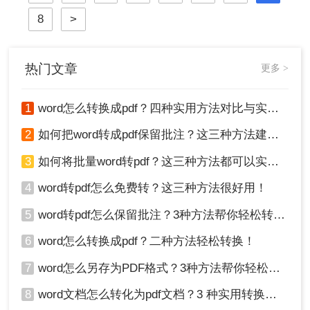
输大文件的情况下，大部分人都是会
8
>
选择将word转pdf文件，那么如何将多
个word转pdf呢？
热门文章
更多 >
1
word怎么转换成pdf？四种实用方法对比与实操指南（附详细表格）！
2
如何把word转成pdf保留批注？这三种方法建议收藏！
3
如何将批量word转pdf？这三种方法都可以实现批量转换
4
word转pdf怎么免费转？这三种方法很好用！
5
word转pdf怎么保留批注？3种方法帮你轻松转换！
6
word怎么转换成pdf？二种方法轻松转换！
7
word怎么另存为PDF格式？3种方法帮你轻松转换!
8
word文档怎么转化为pdf文档？3 种实用转换方法，完美保留原文档格式！