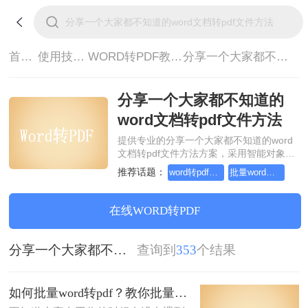
首页>
使用技巧>
WORD转PDF教程>
分享一个大家都不知道的word文档转pdf文件方法
分享一个大家都不知道的
word文档转pdf文件方法
提供专业的分享一个大家都不知道的word
文档转pdf文件方法方案，采用智能对象流
重构技术，确保文档1:1高保真还原且排版
推荐话题：
word转pdf批量转换,教你一招轻松找回
批量word转pdf，教你搞定它！
不乱码。支持一键批量处理，全链路 SSL
加密保障隐私安全。助您快速实现分享一
个大家都不知道的word文档转pdf文件方
在线WORD转PDF
法，无需安装，高效办公。
分享一个大家都不知道的word文档转pdf文件方法
查询到
353
个结果
如何批量word转pdf？教你批量转换方法！