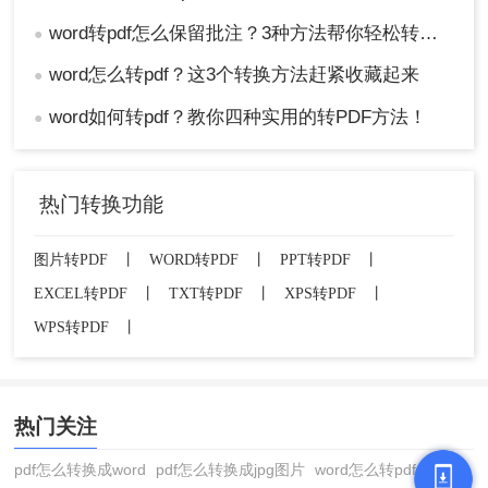
word转pdf怎么保留批注？3种方法帮你轻松转换！
●
word怎么转pdf？这3个转换方法赶紧收藏起来
●
word如何转pdf？教你四种实用的转PDF方法！
●
热门转换功能
图片转PDF
丨
WORD转PDF
丨
PPT转PDF
丨
EXCEL转PDF
丨
TXT转PDF
丨
XPS转PDF
丨
WPS转PDF
丨
热门关注
pdf怎么转换成word
pdf怎么转换成jpg图片
word怎么转pdf