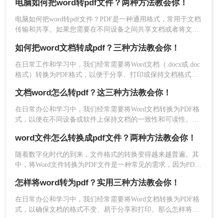
电脑如何把word转pdf文件？两种方法教会你！
有点还有兼容性强，给整理了三种免费方法，阅读起来也很快
速，还可以跨多种设备来进行传送，赶紧来一起学习吧!快快收
电脑如何把word转pdf文件？PDF是一种通用格式，常用于文档
方法三、转转大师客户端批量Word转PDF
藏吧，更多精彩不容错过！
传输和共享。如果您需要在不同设备之间共享文档或者将文档
发布到网上，PDF是一个不错的选择。在本文中，我们将介绍
如何把word文档转成pdf？三种方法教会你！
这里我们也可以下载一款名叫：转转大师pdf转换器的软件来帮
两种方法把Word文档转换成PDF。
在日常工作和学习中，我们经常需要将Word文档（.docx或.doc
助我们实现文件格式上面的转换，小编接下来就为大家详细的
格式）转换为PDF格式，以便于分享、打印或保持文档格式的
讲解一下具体的操作有哪些吧！
一致性。PDF格式因其跨平台兼容性、不可编辑性和保持原样
文档word怎么转pdf？这三种方法教会你！
打印的特性而备受欢迎。那么如何把word文档转成pdf呢？以下
下载地址：
是一些常用的方法，可以帮助你轻松将Word文档转换成PDF格
在日常办公和学习中，我们经常需要将Word文档转换为PDF格
式。
https://softdown.55.la/soft/down/ZZDS_6.0.3.4_ZZ.exe
式，以便在不同设备或软件上保持文档的一致性和可读性。
PDF格式具有跨平台、不易被篡改的特点，因此得到了广泛应
操作如下：
word文件怎么转换成pdf文件？两种方法教会你！
用。那么文档word怎么转pdf呢？下面将介绍三种将Word文档
转换为PDF格式的方法，帮助您轻松实现格式转换。
1、官网下载客户端
随着数字化时代的到来，文件格式的转换变得越来越普遍。其
中，将Word文件转换为PDF文件是一种常见的需求，因为PDF
文件具有跨平台、不可编辑、安全性高等特点，常被用于分
怎样将word转为pdf？实用三种方法教会你！
享、存档和打印。本文将详细介绍word文件怎么转换成pdf文件
方法。
在日常办公和学习中，我们经常需要将Word文档转换为PDF格
式，以确保文档的格式不变、易于分享和打印。那么怎样将