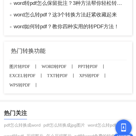
word转pdf怎么保留批注？3种方法帮你轻松转换！
●
word怎么转pdf？这3个转换方法赶紧收藏起来
●
word如何转pdf？教你四种实用的转PDF方法！
●
热门转换功能
图片转PDF
丨
WORD转PDF
丨
PPT转PDF
丨
EXCEL转PDF
丨
TXT转PDF
丨
XPS转PDF
丨
WPS转PDF
丨
热门关注
pdf怎么转换成word
pdf怎么转换成jpg图片
word怎么转pdf