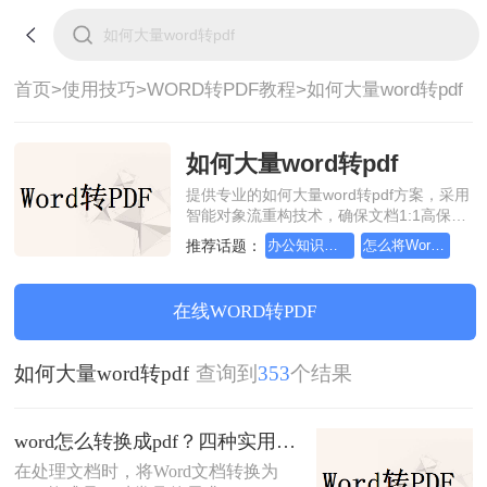
首页>
使用技巧>
WORD转PDF教程>
如何大量word转pdf
如何大量word转pdf
提供专业的如何大量word转pdf方案，采用
智能对象流重构技术，确保文档1:1高保真
还原且排版不乱码。支持一键批量处理，
推荐话题：
办公知识科普指南，word转换成pdf的操作方法
怎么将Word转pdf格式，实用的方法来了
全链路 SSL 加密保障隐私安全。助您快速
实现如何大量word转pdf，无需安装，高效
办公。
在线WORD转PDF
如何大量word转pdf
查询到
353
个结果
word怎么转换成pdf？四种实用方法对比与实操指南（附详细表格）！
在处理文档时，将Word文档转换为