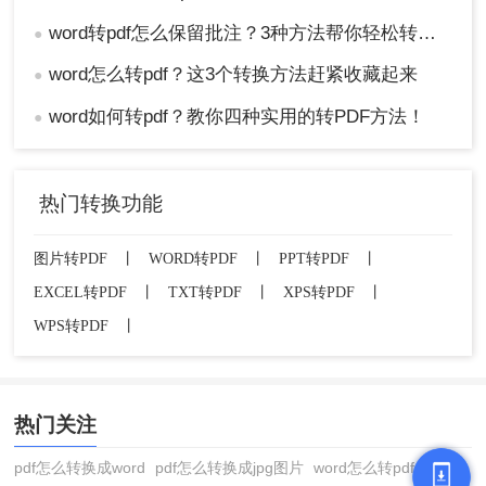
word转pdf怎么保留批注？3种方法帮你轻松转换！
●
word怎么转pdf？这3个转换方法赶紧收藏起来
●
word如何转pdf？教你四种实用的转PDF方法！
●
热门转换功能
图片转PDF
丨
WORD转PDF
丨
PPT转PDF
丨
EXCEL转PDF
丨
TXT转PDF
丨
XPS转PDF
丨
WPS转PDF
丨
热门关注
pdf怎么转换成word
pdf怎么转换成jpg图片
word怎么转pdf