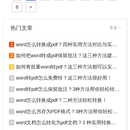
场景，助你彻底解决文档转换难题。
8
>
热门文章
更多 >
1
word怎么转换成pdf？四种实用方法对比与实操指南（附详细表格）！
2
如何把word转成pdf保留批注？这三种方法建议收藏！
3
如何将批量word转pdf？这三种方法都可以实现批量转换
4
word转pdf怎么免费转？这三种方法很好用！
5
word转pdf怎么保留批注？3种方法帮你轻松转换！
6
word怎么转换成pdf？二种方法轻松转换！
7
word怎么另存为PDF格式？3种方法帮你轻松转换!
8
word文档怎么转化为pdf文档？3 种实用转换方法，完美保留原文档格式！