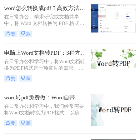
全性高的特点，成为文件归档、传阅
word怎么转换成pdf？高效方法与专业建议！
和打印的首选格式。然而，许多用户
在日常办公、学术研究或文档共享
仅知其一，不知其二，往往在转换过
中，将 Word 文档转换为 PDF 格式已
程中遇到格式错乱、体积过大或无法
成为刚需。PDF 格式的跨平台一致
编辑等问题。
赞
踩
性、防篡改特性和专业外观使其成为
文档分发的标准选择。那么word怎么
转换成pdf呢？本文将深入探讨多种高
电脑上Word文档转PDF：3种方法按文档复杂度选，公式多的别用在线工具！
效转换方法，涵盖不同场景需求，助
在日常办公和学习中，将Word文档转
您轻松实现完美转换。
换为PDF格式是一项常见的需求。
PDF格式因其跨平台兼容性、格式稳
赞
踩
定性和安全性而备受青睐。那么电脑
上word文档怎么转化为pdf格式呢？本
文将详细介绍三种将Word文档转换为
word转pdf免费做：Word自带导出和在线工具效果差在哪！
PDF的方法。
在日常办公和学习中，我们经常需要
将Word文档转换为PDF格式，以确保
文档的稳定性和兼容性，便于分享和
赞
踩
打印。那么word转pdf怎么转免费呢？
本文将介绍两种免费且实用的Word转
PDF方法。