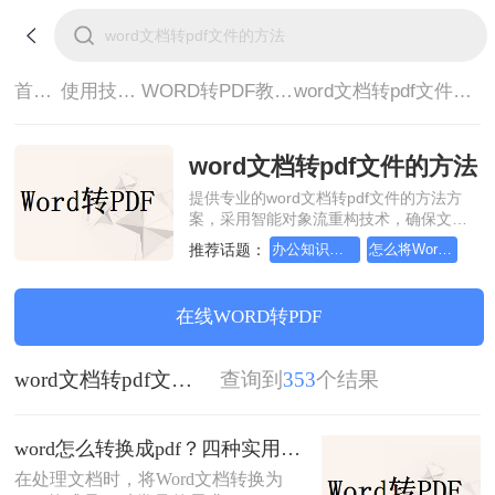
首页>
使用技巧>
WORD转PDF教程>
word文档转pdf文件的方法
word文档转pdf文件的方法
提供专业的word文档转pdf文件的方法方
案，采用智能对象流重构技术，确保文档
1:1高保真还原且排版不乱码。支持一键批
推荐话题：
办公知识科普指南，word转换成pdf的操作方法
怎么将Word转pdf格式，实用的方法来了
量处理，全链路 SSL 加密保障隐私安全。
助您快速实现word文档转pdf文件的方法，
无需安装，高效办公。
在线WORD转PDF
word文档转pdf文件的方法
查询到
353
个结果
word怎么转换成pdf？四种实用方法对比与实操指南（附详细表格）！
在处理文档时，将Word文档转换为