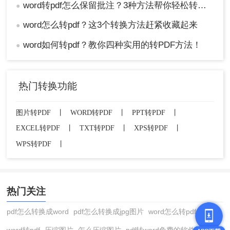
word转pdf怎么保留批注？3种方法帮你轻松转换！
●
word怎么转pdf？这3个转换方法赶紧收藏起来
●
word如何转pdf？教你四种实用的转PDF方法！
●
热门转换功能
图片转PDF
丨
WORD转PDF
丨
PPT转PDF
丨
EXCEL转PDF
丨
TXT转PDF
丨
XPS转PDF
丨
WPS转PDF
丨
热门关注
pdf怎么转换成word
pdf怎么转换成jpg图片
word怎么转pdf