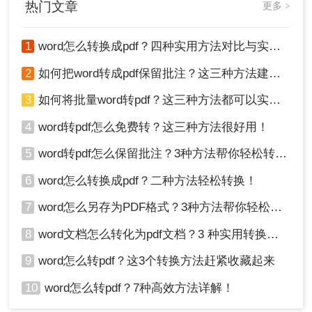
热门文章
更多 >
1
word怎么转换成pdf？四种实用方法对比与实操指南（附详细表格）！
2
如何把word转成pdf保留批注？这三种方法建议收藏！
3
如何将批量word转pdf？这三种方法都可以实现批量转换
4
word转pdf怎么免费转？这三种方法很好用！
5
word转pdf怎么保留批注？3种方法帮你轻松转换！
6
word怎么转换成pdf？二种方法轻松转换！
7
word怎么另存为PDF格式？3种方法帮你轻松转换!
8
word文档怎么转化为pdf文档？3 种实用转换方法，完美保留原文档格式！
9
word怎么转pdf？这3个转换方法赶紧收藏起来
10
word怎么转pdf？7种高效方法详解！