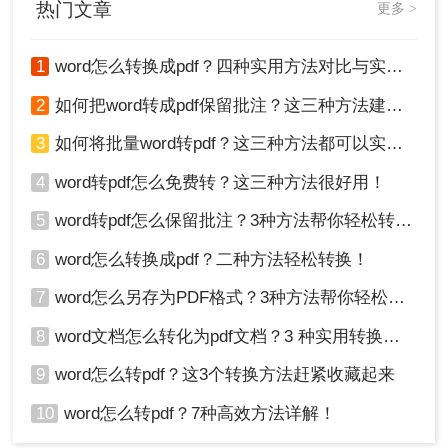
热门文章
更多 >
1
word怎么转换成pdf？四种实用方法对比与实操指南（附详细表格）！
2
如何把word转成pdf保留批注？这三种方法建议收藏！
3
如何将批量word转pdf？这三种方法都可以实现批量转换
4
word转pdf怎么免费转？这三种方法很好用！
5
word转pdf怎么保留批注？3种方法帮你轻松转换！
6
word怎么转换成pdf？二种方法轻松转换！
7
word怎么另存为PDF格式？3种方法帮你轻松转换!
8
word文档怎么转化为pdf文档？3 种实用转换方法，完美保留原文档格式！
9
word怎么转pdf？这3个转换方法赶紧收藏起来
10
word怎么转pdf？7种高效方法详解！