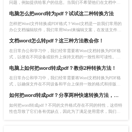
问题，例如提供给客户的信息。当我们不希望他们在文档中进
行一些操作时，我们可以考虑将Word文件转换为PDF格式。那
电脑怎么把word转为pdf？试试这二种转换方法
么，word如何转pdf格式呢？下面就来教会大家。
4、稍等片刻处理完毕。
怎样把Word文件转换成PDF格式？Word文档是一款我们常用的
以上就是电脑如何把word转pdf文件方法介绍了，无论您选择
办公文档编辑软件，我们常用Word来编辑文案，在发送文件之
前，我们都会将其转换为PDF文件，因为PDF文件兼容性强适
哪种方法将Word文档转换为PDF文件，都非常简单易行。希望
文档word怎么转pdf？这三种方法教会你！
合传阅，因此，那么电脑怎么把word转为pdf？我会有一个非常
有效的办法，来看一下word转pdf具体步骤。
本文能够帮助您解决文档转换的问题。
在日常办公和学习中，我们经常需要将Word文档转换为PDF格
式，以便在不同设备或软件上保持文档的一致性和可读性。
PDF格式具有跨平台、不易被篡改的特点，因此得到了广泛应
电脑上如何把word转成pdf？教你2种转换方法！
用。那么文档word怎么转pdf呢？下面将介绍三种将Word文档
转换为PDF格式的方法，帮助您轻松实现格式转换。
在日常办公和学习中，我们经常需要将Word文档转换为PDF格
式，以确保文件在不同设备和平台上保持一致的格式和排版。
那么电脑上如何把word转成pdf呢？本文将介绍两种常用的将
如何把word转成pdf？分享两种快速转换方法，效率翻倍！
Word转为PDF的方法。
如何把word转成pdf？不同的文件格式存在不同的特性，这些特
性也导致了它们各有优缺点，因此为了满足使用需求，我们可
能会经常需要把文件在不同格式之间转换。