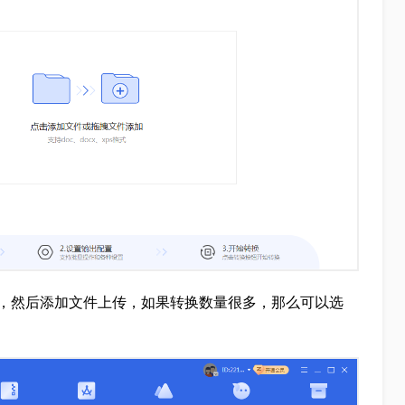
s转PDF，然后添加文件上传，如果转换数量很多，那么可以选