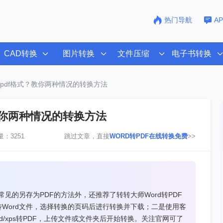
热门导航
A
CAD转换
图片转换
文件压缩
电子书转换
成pdf格式？教你两种情况的转换方法
教你两种情况的转换方法
：3251
跳过文章，直接
WORD转PDF在线转换免费
>>
常见的另存为PDF的方法外，还推荐了转转大师Word转PDF
Word文件，选择转换的页码后进行转换并下载；二是使用客
rd/xps转PDF，上传文件或文件夹后开始转换。关注官网可了