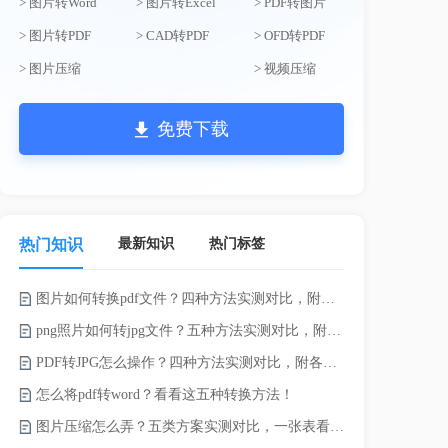
> 图片转Word
> 图片转Excel
> PDF转图片
> 图片转PDF
> CAD转PDF
> OFD转PDF
> 图片压缩
> 视频压缩
免费下载
最新知识
热门标签
热门知识
图片如何转换pdf文件？四种方法实测对比，附各场景最优选！
录的视频太大
png照片如何转jpg文件？五种方法实测对比，附各场景最优选!！
PDF转JPG怎么操作？四种方法实测对比，附各场景最优选！
怎么将pdf转word？看看这五种转换方法！
图片压缩怎么弄？五类方案实测对比，一张表看懂怎么选！