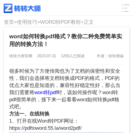
使用技巧
筛选
首页>
使用技巧>
WORD转PDF教程>
正文
word如何转换pdf格式？教你二种免费简单实
用的转换方法！
转转大师官网
2023-07-31
1259人已阅读
作者：转转师妹
很多时候为了方便传阅也为了文档的保密性和安全
性，我们会选择将文档转换成PDF的格式，PDF的
优点大家也是知道的，兼容性好稳定性好，那么当
我们需要将
word转pdf
时，该如何操作呢？word转
pdf很简单的，接下来一起看看word如何转换pdf格
式吧。
方法一、在线转换
1、打开在线Word转PDF网址：
https://pdftoword.55.la/word2pdf/