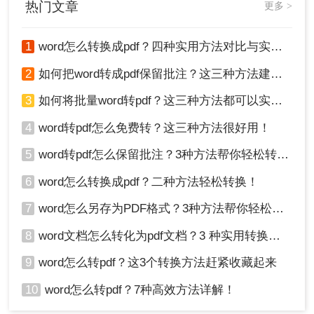
热门文章
更多 >
1
word怎么转换成pdf？四种实用方法对比与实操指南（附详细表格）！
2
如何把word转成pdf保留批注？这三种方法建议收藏！
3
如何将批量word转pdf？这三种方法都可以实现批量转换
4
word转pdf怎么免费转？这三种方法很好用！
5
word转pdf怎么保留批注？3种方法帮你轻松转换！
6
word怎么转换成pdf？二种方法轻松转换！
7
word怎么另存为PDF格式？3种方法帮你轻松转换!
8
word文档怎么转化为pdf文档？3 种实用转换方法，完美保留原文档格式！
9
word怎么转pdf？这3个转换方法赶紧收藏起来
10
word怎么转pdf？7种高效方法详解！