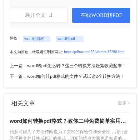
展开全文 ⇊
在线WORD转PDF
标签：
word如何转换pdf格式
word转pdf
本文为原创，转载请注明原网址:
https://pdftoword.55.la/news/15280.html
上一篇：word转pdf怎么转？这三个转换方法赶紧收藏起来！
下一篇：word如何转pdf格式的文件？试试这2个转换方法！
相关文章
更多 >
好了，相信大家都知道word如何转换pdf格式啦，如
果需要转换其他文件格式，也可以使用其他的转换
word如何转换pdf格式？教你二种免费简单实用的转换方法！
功能哦，转转大师是一款功能齐全，转换效果很赞
很多时候为了方便传阅也为了文档的保密性和安全性，我们会
的软件，欢迎大家使用。
选择将文档转换成PDF的格式，PDF的优点大家也是知道的，