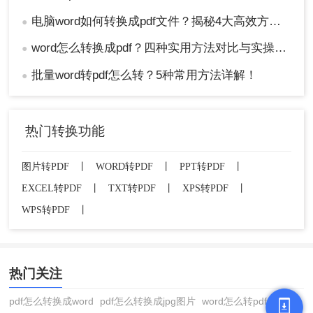
电脑word如何转换成pdf文件？揭秘4大高效方法，轻松搞定所有场景！
●
word怎么转换成pdf？四种实用方法对比与实操指南（附详细表格）！
●
批量word转pdf怎么转？5种常用方法详解！
●
热门转换功能
图片转PDF
丨
WORD转PDF
丨
PPT转PDF
丨
EXCEL转PDF
丨
TXT转PDF
丨
XPS转PDF
丨
WPS转PDF
丨
热门关注
pdf怎么转换成word
pdf怎么转换成jpg图片
word怎么转pdf