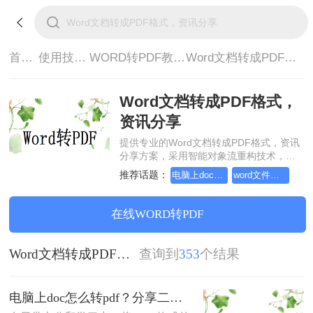
首页>
使用技巧>
WORD转PDF教程>
Word文档转成PDF格式，资讯分享
Word文档转成PDF格式，
资讯分享
提供专业的Word文档转成PDF格式，资讯
分享方案，采用智能对象流重构技术，确
保文档1:1高保真还原且排版不乱码。支持
推荐话题：
电脑上doc怎么转pdf
word文件转pdf，简单高效的转换方法
一键批量处理，全链路 SSL 加密保障隐私
安全。助您快速实现Word文档转成PDF格
式，资讯分享，无需安装，高效办公。
在线WORD转PDF
Word文档转成PDF格式，资讯分享
查询到
353
个结果
电脑上doc怎么转pdf？分享二个高效转换方法！