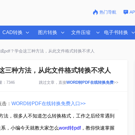
热门导航
A
CAD转换
图片转换
文件压缩
电子书转换
转成pdf？学会这三种方法，从此文件格式转换不求人
学会这三种方法，从此文件格式转换不求人
：7346
跳过文章，直接
WORD转PDF在线转换免费
>>
点击：
WORD转PDF在线转换免费入口>>
f的方法，很多人不知道怎么转换格式，工作之后经常遇到
关系，小编今天就教大家怎么
word转pdf
，教你快速掌握