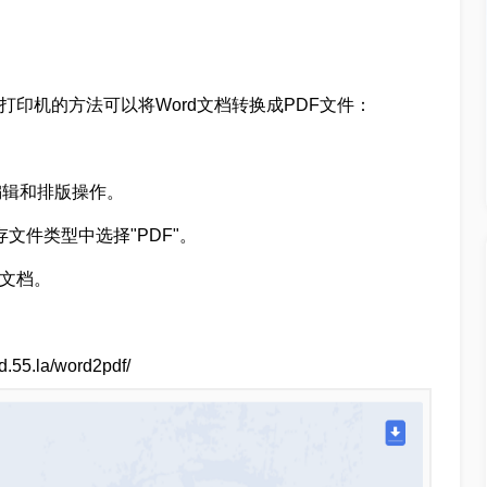
d或添加打印机的方法可以将Word文档转换成PDF文件：
的编辑和排版操作。
保存文件类型中选择"PDF"。
F文档。
5.la/word2pdf/