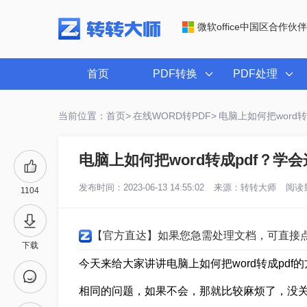
微软office中国区合作伙伴
首页
PDF转换
PDF处理
当前位置：首页>
在线WORD转PDF>
电脑上如何把word
电脑上如何把word转成pdf？
发布时间：2023-06-13 14:55:02
来源：
转转大师
阅读量
1104
【官方直达】如果您急需处理文档，可直接
下载
今天来给大家讲讲电脑上如何把word转成pd
相同的问题，如果不会，那就比较麻烦了，没