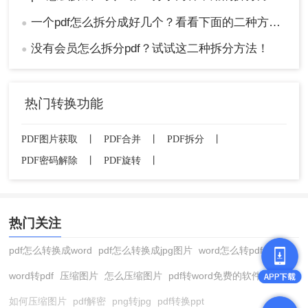
一个pdf怎么拆分成好几个？看看下面的二种方法！
●
没有会员怎么拆分pdf？试试这二种拆分方法！
●
热门转换功能
PDF图片获取
丨
PDF合并
丨
PDF拆分
丨
PDF密码解除
丨
PDF旋转
丨
热门关注
pdf怎么转换成word
pdf怎么转换成jpg图片
word怎么转pdf
word转pdf
压缩图片
怎么压缩图片
pdf转word免费的软件
如何压缩图片
pdf解密
png转jpg
pdf转换ppt