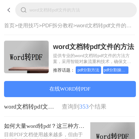
首页>
使用技巧>
PDF拆分教程>
word文档转pdf文件的方法
word文档转pdf文件的方法
提供专业的word文档转pdf文件的方法方
案，采用智能对象流重构技术，确保文档
1:1高保真还原且排版不乱码。支持一键批
推荐话题：
pdf分割方法
pdf分割操作方法
量处理，全链路 SSL 加密保障隐私安全。
助您快速实现word文档转pdf文件的方法，
无需安装，高效办公。
在线WORD转PDF
word文档转pdf文件的方法
查询到
353
个结果
如何大量word转pdf？这三种方法轻松搞定！
目前PDF文档使用越来越多，但由于