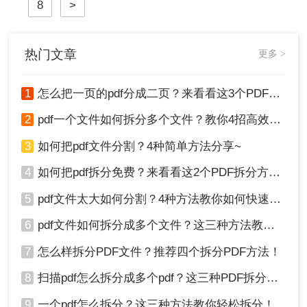
8
>
热门文章
更多 >
1
怎么把一页的pdf分成二页？来看看这3个PDF拆分方法！
2
pdf一个文件如何拆分多个文件？教你4招高效又简单！
3
如何把pdf文件分割？4种简单方法分享~
4
如何把pdf拆分免费？来看看这2个PDF拆分方法！
5
pdf文件太大如何分割？4种方法教你如何快速拆分！
6
pdf文件如何拆分成多个文件？这三种方法教你轻松拆分！
7
怎么样拆分PDF文件？推荐四个拆分PDF方法！
8
扫描pdf怎么拆分成多个pdf？这三种PDF拆分方法轻松搞定！
9
一个pdf怎么拆分？这三种方法教你轻松拆分！