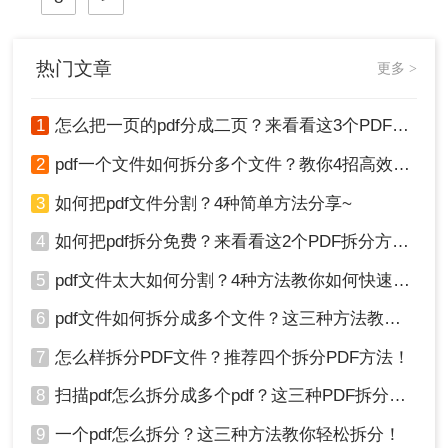
中，有时会遇到排版变化的问题。本
文将介绍word转pdf怎么保留排版。
热门文章
更多 >
1
怎么把一页的pdf分成二页？来看看这3个PDF拆分方法！
2
pdf一个文件如何拆分多个文件？教你4招高效又简单！
3
如何把pdf文件分割？4种简单方法分享~
4
如何把pdf拆分免费？来看看这2个PDF拆分方法！
5
pdf文件太大如何分割？4种方法教你如何快速拆分！
6
pdf文件如何拆分成多个文件？这三种方法教你轻松拆分！
7
怎么样拆分PDF文件？推荐四个拆分PDF方法！
8
扫描pdf怎么拆分成多个pdf？这三种PDF拆分方法轻松搞定！
9
一个pdf怎么拆分？这三种方法教你轻松拆分！