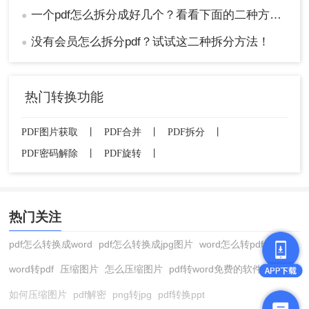
一个pdf怎么拆分成好几个？看看下面的二种方法！
●
没有会员怎么拆分pdf？试试这二种拆分方法！
●
热门转换功能
PDF图片获取
丨
PDF合并
丨
PDF拆分
丨
PDF密码解除
丨
PDF旋转
丨
热门关注
pdf怎么转换成word
pdf怎么转换成jpg图片
word怎么转pdf
word转pdf
压缩图片
怎么压缩图片
pdf转word免费的软件
如何压缩图片
pdf解密
png转jpg
pdf转换ppt