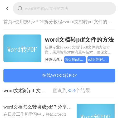
首页>
使用技巧>
PDF拆分教程>
word文档转pdf文件的方法
word文档转pdf文件的方法
提供专业的word文档转pdf文件的方法方
案，采用智能对象流重构技术，确保文档
1:1高保真还原且排版不乱码。支持一键批
推荐话题：
怎么把pdf拆分成多个文档
pdf分割解决方案
量处理，全链路 SSL 加密保障隐私安全。
助您快速实现word文档转pdf文件的方法，
无需安装，高效办公。
在线WORD转PDF
word文档转pdf文件的方法
查询到
353
个结果
word文档怎么转换成pdf？分享三种方法帮助你解决！
在日常工作和学习中，将Microsoft