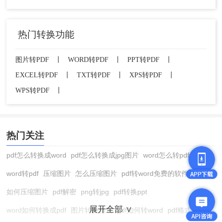
热门转换功能
图片转PDF
丨
WORD转PDF
丨
PPT转PDF
丨
EXCEL转PDF
丨
TXT转PDF
丨
XPS转PDF
丨
WPS转PDF
丨
热门关注
pdf怎么转换成word
pdf怎么转换成jpg图片
word怎么转pdf
word转pdf
压缩图片
怎么压缩图片
pdf转word免费的软件
如何压缩图片
pdf解密
png转jpg
pdf转换ppt
展开全部 ∨
word如何转换成pdf
图片转换格式
pdf如何转word
pdf格式转换