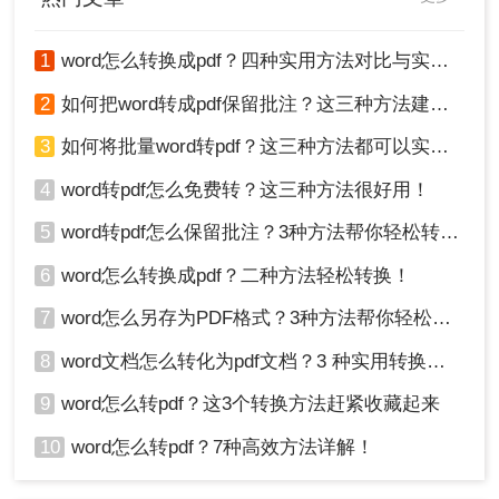
1
word怎么转换成pdf？四种实用方法对比与实操指南（附详细表格）！
2
如何把word转成pdf保留批注？这三种方法建议收藏！
3
如何将批量word转pdf？这三种方法都可以实现批量转换
4
word转pdf怎么免费转？这三种方法很好用！
5
word转pdf怎么保留批注？3种方法帮你轻松转换！
6
word怎么转换成pdf？二种方法轻松转换！
7
word怎么另存为PDF格式？3种方法帮你轻松转换!
8
word文档怎么转化为pdf文档？3 种实用转换方法，完美保留原文档格式！
9
word怎么转pdf？这3个转换方法赶紧收藏起来
10
word怎么转pdf？7种高效方法详解！