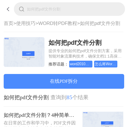
首页>
使用技巧>
WORD转PDF教程>
如何把pdf文件分割
如何把pdf文件分割
提供专业的如何把pdf文件分割方案，采用
智能对象流重构技术，确保文档1:1高保真
还原且排版不乱码。支持一键批量处理，
推荐话题：
word2010转pdf，分享一种简单的方法
怎么将Word转pdf格式，分享一种简单的方法
全链路 SSL 加密保障隐私安全。助您快速
实现如何把pdf文件分割，无需安装，高效
办公。
在线PDF拆分
如何把pdf文件分割
查询到
85
个结果
如何把pdf文件分割？4种简单方法分享~
在日常的工作和学习中，PDF文件因