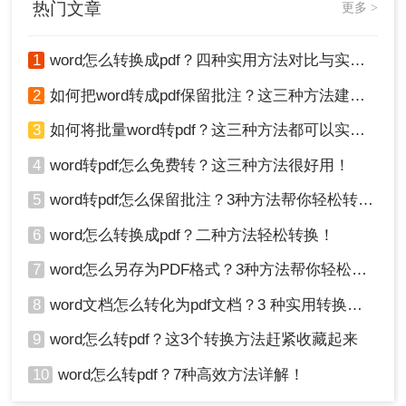
话也可以推荐给更多人哦。
热门文章
更多 >
1
word怎么转换成pdf？四种实用方法对比与实操指南（附详细表格）！
2
如何把word转成pdf保留批注？这三种方法建议收藏！
3
如何将批量word转pdf？这三种方法都可以实现批量转换
4
word转pdf怎么免费转？这三种方法很好用！
5
word转pdf怎么保留批注？3种方法帮你轻松转换！
6
word怎么转换成pdf？二种方法轻松转换！
7
word怎么另存为PDF格式？3种方法帮你轻松转换!
8
word文档怎么转化为pdf文档？3 种实用转换方法，完美保留原文档格式！
9
word怎么转pdf？这3个转换方法赶紧收藏起来
10
word怎么转pdf？7种高效方法详解！