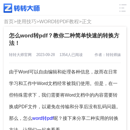
使用技巧
筛选
首页>
使用技巧>
WORD转PDF教程>
正文
怎么word转pdf？教你二种简单快速的转换方
法！
转转大师官网
2023-09-28
1354人已阅读
作者：转转师妹
由于Word可以自由编辑和处理各种信息，故而在日常
学习和工作中Word文档经常被我们使用。但是，在一
些特殊需求下，我们需要将Word文档中的内容需要转
换成PDF文件，以避免在传输和分享后没有乱码问题。
那么，怎么
word转pdf
呢？接下来分享二种实用的转换
方法，让我们一起来看看。