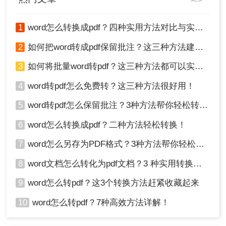
1
word怎么转换成pdf？四种实用方法对比与实操指南（附详细表格）！
2
如何把word转成pdf保留批注？这三种方法建议收藏！
3
如何将批量word转pdf？这三种方法都可以实现批量转换
4
word转pdf怎么免费转？这三种方法很好用！
5
word转pdf怎么保留批注？3种方法帮你轻松转换！
6
word怎么转换成pdf？二种方法轻松转换！
7
word怎么另存为PDF格式？3种方法帮你轻松转换!
8
word文档怎么转化为pdf文档？3 种实用转换方法，完美保留原文档格式！
9
word怎么转pdf？这3个转换方法赶紧收藏起来
10
word怎么转pdf？7种高效方法详解！