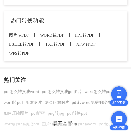
热门转换功能
图片转PDF
丨
WORD转PDF
丨
PPT转PDF
丨
EXCEL转PDF
丨
TXT转PDF
丨
XPS转PDF
丨
WPS转PDF
丨
热门关注
pdf怎么转换成word
pdf怎么转换成jpg图片
word怎么转pdf
word转pdf
压缩图片
怎么压缩图片
pdf转word免费的软件
如何压缩图片
pdf解密
png转jpg
pdf转换ppt
展开全部 ∨
word如何转换成pdf
图片转换格式
pdf如何转word
pdf格式转换