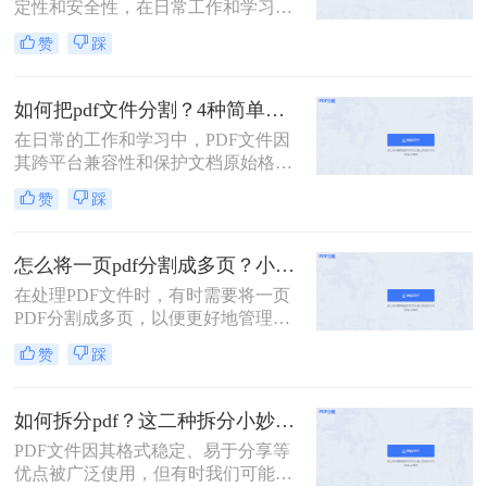
定性和安全性，在日常工作和学习中
扮演着重要角色。然而，有时我们需
赞
踩
要将一个PDF文件拆分成多个文件，
以便更好地管理和使用。本文将介绍
两种常用的PDF拆分方法，帮助您轻
如何把pdf文件分割？4种简单方法分享~
松实现PDF文件的拆分。
在日常的工作和学习中，PDF文件因
其跨平台兼容性和保护文档原始格式
的特性而被广泛使用。然而，有时候
赞
踩
为了便于查阅、管理和分享，我们可
能需要将一个较大的PDF文件拆分成
多个较小的文件。那么如何把pdf文件
怎么将一页pdf分割成多页？小编给你分享这三种方法！
分割呢？以下是四种常用的PDF文件
在处理PDF文件时，有时需要将一页
分割方法，每种方法都有其独特的优
PDF分割成多页，以便更好地管理和
势和适用场景。
使用。那么怎么将一页pdf分割成多页
赞
踩
呢？本文将介绍三种实用的方法，帮
助读者轻松实现PDF页面的分割。
如何拆分pdf？这二种拆分小妙招了解下！
PDF文件因其格式稳定、易于分享等
优点被广泛使用，但有时我们可能需