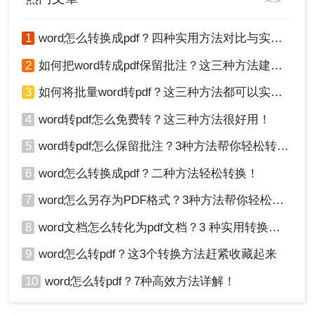
1
word怎么转换成pdf？四种实用方法对比与实操指南（附详细表格）！
2
如何把word转成pdf保留批注？这三种方法建议收藏！
3
如何将批量word转pdf？这三种方法都可以实现批量转换
4
word转pdf怎么免费转？这三种方法很好用！
5
word转pdf怎么保留批注？3种方法帮你轻松转换！
6
word怎么转换成pdf？二种方法轻松转换！
7
word怎么另存为PDF格式？3种方法帮你轻松转换!
8
word文档怎么转化为pdf文档？3 种实用转换方法，完美保留原文档格式！
9
word怎么转pdf？这3个转换方法赶紧收藏起来
10
word怎么转pdf？7种高效方法详解！