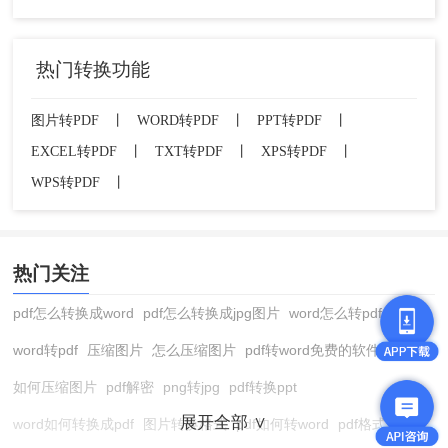
热门转换功能
图片转PDF
丨
WORD转PDF
丨
PPT转PDF
丨
EXCEL转PDF
丨
TXT转PDF
丨
XPS转PDF
丨
WPS转PDF
丨
热门关注
pdf怎么转换成word
pdf怎么转换成jpg图片
word怎么转pdf
word转pdf
压缩图片
怎么压缩图片
pdf转word免费的软件
如何压缩图片
pdf解密
png转jpg
pdf转换ppt
展开全部 ∨
word如何转换成pdf
图片转换格式
pdf如何转word
pdf格式转换