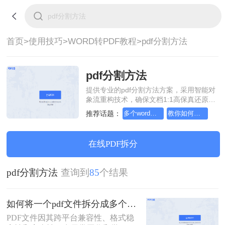
首页>
使用技巧>
WORD转PDF教程>
pdf分割方法
pdf分割方法
提供专业的pdf分割方法方案，采用智能对
象流重构技术，确保文档1:1高保真还原且
排版不乱码。支持一键批量处理，全链路
推荐话题：
多个word文件如何转一个pdf格式
教你如何将word文档转pdf文件
SSL 加密保障隐私安全。助您快速实现pdf
分割方法，无需安装，高效办公。
在线PDF拆分
pdf分割方法
查询到
85
个结果
如何将一个pdf文件拆分成多个？教你2招拆分pdf！
PDF文件因其跨平台兼容性、格式稳