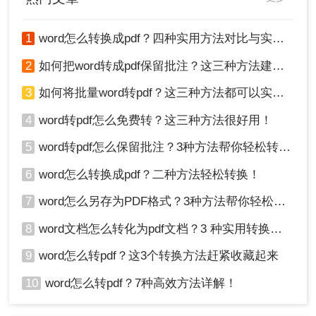
1
word怎么转换成pdf？四种实用方法对比与实操指南（附详细表格）！
2
如何把word转成pdf保留批注？这三种方法建议收藏！
3
如何将批量word转pdf？这三种方法都可以实现批量转换
4
word转pdf怎么免费转？这三种方法很好用！
5
word转pdf怎么保留批注？3种方法帮你轻松转换！
6
word怎么转换成pdf？二种方法轻松转换！
7
word怎么另存为PDF格式？3种方法帮你轻松转换!
8
word文档怎么转化为pdf文档？3 种实用转换方法，完美保留原文档格式！
9
word怎么转pdf？这3个转换方法赶紧收藏起来
10
word怎么转pdf？7种高效方法详解！