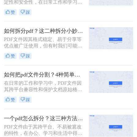
定性和安全性，在日常工作和学习中
扮演着重要角色。然而，有时我们需
赞
踩
要将一个PDF文件拆分成多个文件，
以便更好地管理和使用。本文将介绍
两种常用的PDF拆分方法，帮助您轻
如何拆分pdf？这二种拆分小妙招了解下！
松实现PDF文件的拆分。
PDF文件因其格式稳定、易于分享等
优点被广泛使用，但有时我们可能需
要将一个大的PDF文档拆分成多个小
赞
踩
部分，以便于阅读、编辑或共享。那
么如何拆分pdf呢？本文将介绍两种简
单实用的PDF拆分方法。
如何把pdf文件分割？4种简单方法分享~
在日常的工作和学习中，PDF文件因
其跨平台兼容性和保护文档原始格式
的特性而被广泛使用。然而，有时候
赞
踩
为了便于查阅、管理和分享，我们可
能需要将一个较大的PDF文件拆分成
多个较小的文件。那么如何把pdf文件
一个pdf怎么拆分？这三种方法教你轻松拆分！
分割呢？以下是四种常用的PDF文件
PDF文件由于其跨平台、不易被篡改
分割方法，每种方法都有其独特的优
的特性，在办公、学习和生活中得到
势和适用场景。