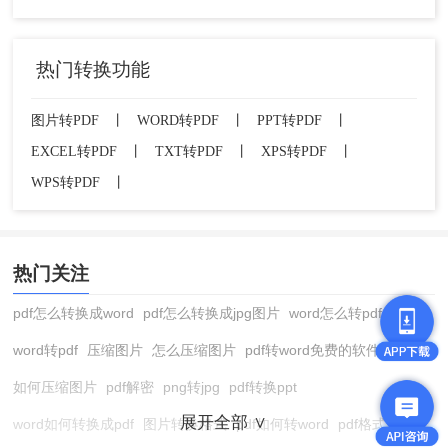
热门转换功能
图片转PDF
丨
WORD转PDF
丨
PPT转PDF
丨
EXCEL转PDF
丨
TXT转PDF
丨
XPS转PDF
丨
WPS转PDF
丨
热门关注
pdf怎么转换成word
pdf怎么转换成jpg图片
word怎么转pdf
word转pdf
压缩图片
怎么压缩图片
pdf转word免费的软件
如何压缩图片
pdf解密
png转jpg
pdf转换ppt
展开全部 ∨
word如何转换成pdf
图片转换格式
pdf如何转word
pdf格式转换