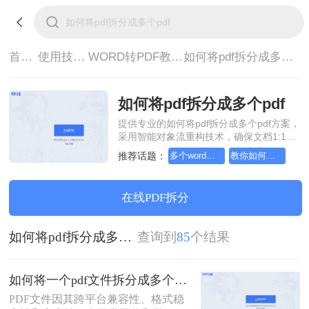
首页>
使用技巧>
WORD转PDF教程>
如何将pdf拆分成多个pdf
如何将pdf拆分成多个pdf
提供专业的如何将pdf拆分成多个pdf方案，
采用智能对象流重构技术，确保文档1:1高
保真还原且排版不乱码。支持一键批量处
推荐话题：
多个word文件如何转一个pdf格式
教你如何将word文档转pdf文件
理，全链路 SSL 加密保障隐私安全。助您
快速实现如何将pdf拆分成多个pdf，无需安
装，高效办公。
在线PDF拆分
如何将pdf拆分成多个pdf
查询到
85
个结果
如何将一个pdf文件拆分成多个？教你2招拆分pdf！
PDF文件因其跨平台兼容性、格式稳