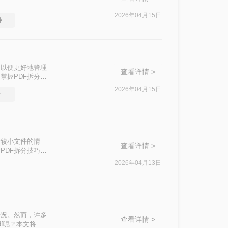
2026年04月15日
word2010转pdf，分享一种简单的方法
，以便更好地管理
查看详情 >
掌握PDF拆分技
且高效的PDF拆
2026年04月15日
怎么将Word转pdf格式，分享一种简单的方法
个较小文件的情
查看详情 >
PDF拆分技巧是
PDF拆分方
2026年04月13日
情况。然而，许多
查看详情 >
f呢？本文将介