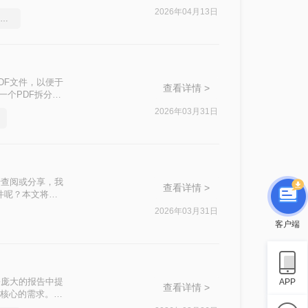
2026年04月13日
word文档怎么转pdf？简单易学的方法
DF文件，以便于
查看详情 >
一个PDF拆分成
2026年03月31日
于查阅或分享，我
查看详情 >
件呢？本文将介
2026年03月31日
客户端
份庞大的报告中提
APP
查看详情 >
且核心的需求。与
样既高效又专业。