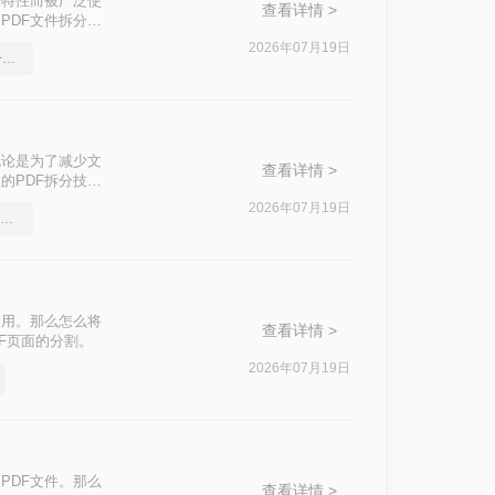
的特性而被广泛使
查看详情 >
PDF文件拆分成
分割方法，每种
2026年07月19日
怎么将Word转pdf格式，分享一种简单的方法
无论是为了减少文
查看详情 >
的PDF拆分技巧
来拆分PDF文
2026年07月19日
word文档怎么转pdf？简单高效的恢复方法
使用。那么怎么将
查看详情 >
F页面的分割。
2026年07月19日
PDF文件。那么
查看详情 >