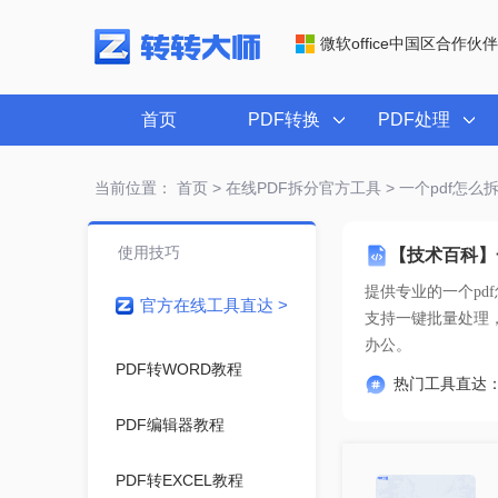
微软office中国区合作伙伴
首页
PDF转换
PDF处理
当前位置：
首页
>
在线PDF拆分官方工具
> 一个pdf怎
使用技巧
【技术百科】
提供专业的
一个pd
官方在线工具直达 >
办公。
PDF转WORD教程
热门工具直达
PDF编辑器教程
PDF转EXCEL教程