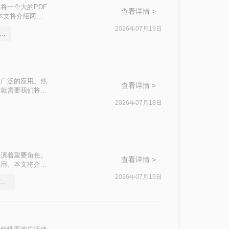
将一个大的PDF
查看详情 >
本文将介绍两种
2026年07月19日
钟带大家了解word文档转pdf文件
了广泛的应用。然
查看详情 >
时就需要我们将其
本文将介绍三种拆
2026年07月18日
扮演着重要角色。
查看详情 >
使用。本文将介绍
2026年07月19日
教你如何将word文档转pdf文件