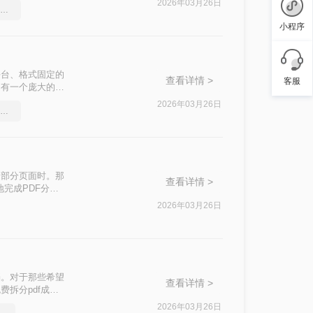
2026年03月26日
word文件转pdf，简单高效的转换方法
小程序
其跨平台、格式固定的
查看详情 >
客服
拥有一个庞大的
会议的所有记录。
2026年03月26日
word文档怎么转pdf？简单高效的恢复方法
的问题。“拆分
印部分页面时。那
查看详情 >
地完成PDF分页
2026年03月26日
档。对于那些希望
查看详情 >
拆分pdf成多
2026年03月26日