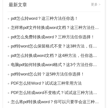
最新文章
更多 >
整性，避免泄露个人信息或损坏文件内容。
pdf怎么转word？这三种方法任你选！
●
怎样将pdf文件转换成word文档？这三种方法任你选择！
●
pdf怎么免费转换成word？三种方法任你选择！
●
pdf转word怎么保留格式不变？这3种方法，任你选择！
●
pdf怎么转换成word文档？这4种方法，任你选择！
●
电脑pdf如何转换成word格式？这3个方法任你选择！看一次就能学会！
●
pdf转word怎么转？这5种方法任你选择！
●
PDF怎么转Word？试试这三种常用方法
●
PDF怎么转成word不变格式？试试这三种方法吧！
●
怎么将pdf转换成word？你可以只要学会这三种方法就行
●