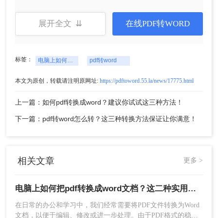
点击「开始」等待转换成功。
展开全文 ⇊
在线PDF转WORD
标签：
电脑上如何把pdf转换成word文档
pdf转word
本文为原创，转载请注明原网址:
https://pdftoword.55.la/news/17775.html
上一篇：如何pdf转换成word？建议你试试这三种方法！
下一篇：pdf转word怎么转？这三种转换方法保证让你满意！
4、转换成功，打开即可查阅。
相关文章
更多 >
电脑上如何把pdf转换成word文档？这二种实用方法分享给你！
在日常的办公和学习中，我们经常需要将PDF文件转换为Word
文档，以便于编辑、修改或进一步处理。由于PDF格式的稳定