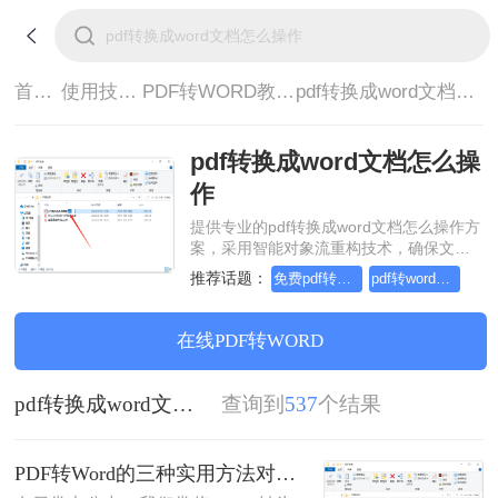
首页>
使用技巧>
PDF转WORD教程>
pdf转换成word文档怎么操作
pdf转换成word文档怎么操
作
提供专业的pdf转换成word文档怎么操作方
案，采用智能对象流重构技术，确保文档
1:1高保真还原且排版不乱码。支持一键批
推荐话题：
免费pdf转word的三种方法
pdf转word几乎完美的三种方式
量处理，全链路 SSL 加密保障隐私安全。
助您快速实现pdf转换成word文档怎么操
作，无需安装，高效办公。
在线PDF转WORD
pdf转换成word文档怎么操作
查询到
537
个结果
PDF转Word的三种实用方法对比：可编辑、保格式、避风险！