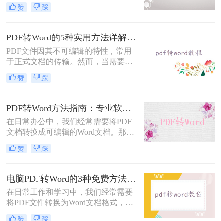
么电脑pdf怎么转换成word呢？本文综
赞
踩
合2025年最新技术动态，系统解析
PDF转Word的实战方案。
PDF转Word的5种实用方法详解：含扫描件OCR处理与格式校对指南！
PDF文件因其不可编辑的特性，常用
于正式文档的传输。然而，当需要对
PDF内容进行修改时，将其转换为可
赞
踩
编辑的Word文档是必要的。那么pdf
怎么转换成word呢？本文将介绍5种
常见且高效的方法，帮助您快速完成
PDF转Word方法指南：专业软件、在线工具、Word内置与改后缀名4种方案对比！
转换。
在日常办公中，我们经常需要将PDF
文档转换成可编辑的Word文档。那么
如何将pdf转换成word呢？本文将介绍
赞
踩
几种常用的PDF转Word的方法，助您
高效完成文档转换。
电脑PDF转Word的3种免费方法实测：含效果对比与适用场景说明！
在日常工作和学习中，我们经常需要
将PDF文件转换为Word文档格式，以
便进行编辑和修改。那么电脑pdf怎么
赞
踩