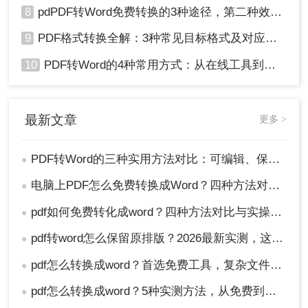
8
pdPDF转Word免费转换的3种途径，第二种效率最高！
9
PDF格式转换全解：3种常见目标格式及对应操作方法！
10
PDF转Word的4种常用方式：从在线工具到桌面软件全梳理！
最新文章
更多 >
PDF转Word的三种实用方法对比：可编辑、保格式、避风险！
●
电脑上PDF怎么免费转换成Word？四种方法对比与实操指南（附详细表格）!
●
pdf如何免费转化成word？四种方法对比与实操指南（附详细表格）
●
pdf转word怎么保留原排版？2026最新实测，这5种方法从免费到专业全搞定！
●
pdf怎么转换成word？首选免费工具，复杂文件再上专业软件！
●
pdf怎么转换成word？5种实测方法，从免费到专业全攻略！
●