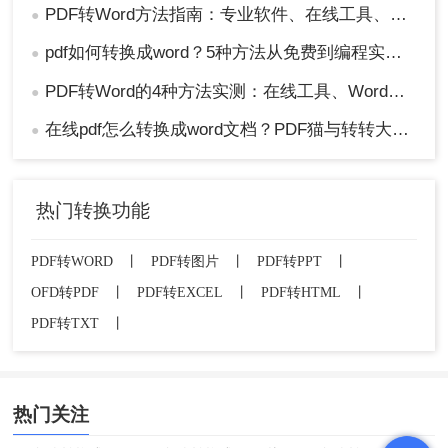
PDF转Word方法指南：专业软件、在线工具、Word内置与改后缀名4种方案对比！
●
pdf如何转换成word？5种方法从免费到编程实测对比！
●
PDF转Word的4种方法实测：在线工具、Word、Adobe与开源软件对比！！
●
在线pdf怎么转换成word文档？PDF猫与转转大师2种在线工具使用指南与功能对比！
●
热门转换功能
PDF转WORD
丨
PDF转图片
丨
PDF转PPT
丨
OFD转PDF
丨
PDF转EXCEL
丨
PDF转HTML
丨
PDF转TXT
丨
热门关注