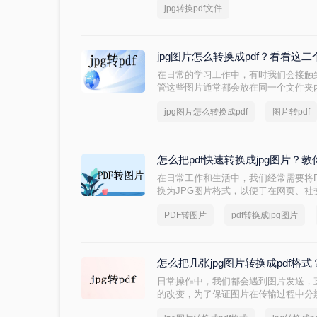
jpg转换pdf文件
些JPG转PDF的方法。
jpg图片怎么转换成pdf？看看这
在日常的学习工作中，有时我们会接触到
管这些图片通常都会放在同一个文件夹
辑。这时我们可以使用jpg转pdf功能
jpg图片怎么转换成pdf
图片转pdf
变为PDF格式文件，这样文件内容的
便。下文我们就将介绍jpg图片怎么转换
怎么把pdf快速转换成jpg图片
在日常工作和生活中，我们经常需要将
换为JPG图片格式，以便于在网页、社
使用。那么怎么把pdf快速转换成jpg
PDF转图片
pdf转换成jpg图片
换成JPG图片的方法，帮助你轻松实现
怎么把几张jpg图片转换成pdf格式
日常操作中，我们都会遇到图片发送，
的改变，为了保证图片在传输过程中分
图片转换成PDF文件再发送。那么怎么把