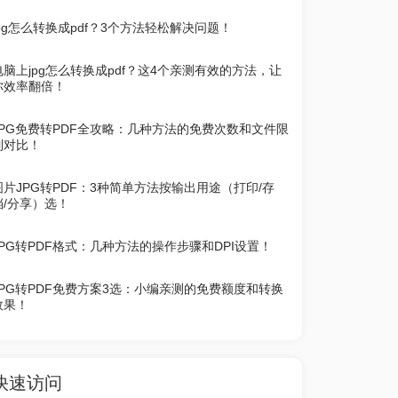
jpg怎么转换成pdf？3个方法轻松解决问题！
电脑上jpg怎么转换成pdf？这4个亲测有效的方法，让
你效率翻倍！
JPG免费转PDF全攻略：几种方法的免费次数和文件限
制对比！
图片JPG转PDF：3种简单方法按输出用途（打印/存
档/分享）选！
JPG转PDF格式：几种方法的操作步骤和DPI设置！
JPG转PDF免费方案3选：小编亲测的免费额度和转换
效果！
快速访问