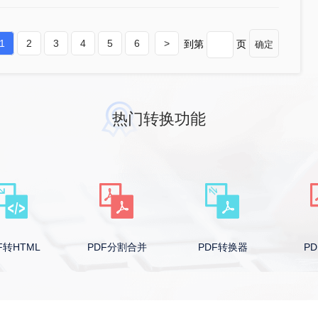
1
2
3
4
5
6
>
到第
页
确定
热门转换功能
PDF分割合并
PDF转换器
PDF编辑器