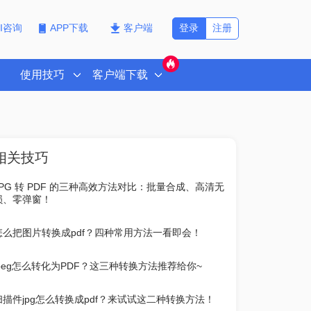
登录
注册
PI咨询
APP下载
客户端
使用技巧
客户端下载
相关技巧
JPG 转 PDF 的三种高效方法对比：批量合成、高清无
损、零弹窗！
怎么把图片转换成pdf？四种常用方法一看即会！
jpeg怎么转化为PDF？这三种转换方法推荐给你~
扫描件jpg怎么转换成pdf？来试试这二种转换方法！