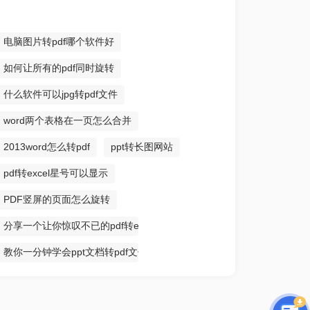
电脑图片转pdf哪个软件好
如何让所有的pdf同时旋转
什么软件可以jpg转pdf文件
word两个表格在一页怎么合并
2013word怎么转pdf
ppt转长图网站
pdf转excel星号可以显示
PDF竖屏的页面怎么旋转
分享一个让你惊叹不已的pdf转excel方法
教你一分钟学会ppt文档转pdf文件