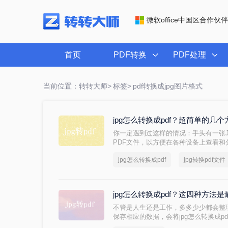
微软office中国区合作伙伴
首页
PDF转换
PDF处理
当前位置：转转大师>
标签>
pdf转换成jpg图片格式
jpg怎么转换成pdf？超简单的几
你一定遇到过这样的情况：手头有一张
PDF文件，以方便在各种设备上查看
jpg怎么转换成pdf，帮助你解决这个问
jpg怎么转换成pdf
jpg转换pdf文件
jpg怎么转换成pdf？这四种方法
不管是人生还是工作，多多少少都会整
保存相应的数据，会将jpg怎么转换成pd
少了解呢？如对JPG转PDF不熟悉，