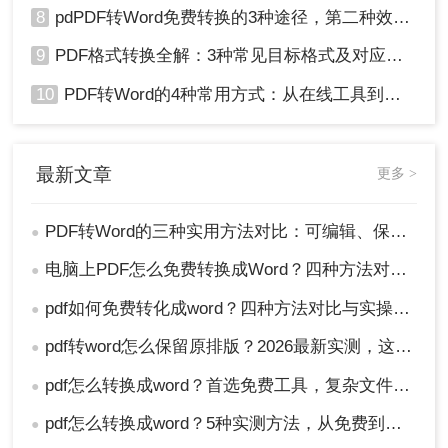
8
pdPDF转Word免费转换的3种途径，第二种效率最高！
9
PDF格式转换全解：3种常见目标格式及对应操作方法！
10
PDF转Word的4种常用方式：从在线工具到桌面软件全梳理！
最新文章
更多 >
PDF转Word的三种实用方法对比：可编辑、保格式、避风险！
●
电脑上PDF怎么免费转换成Word？四种方法对比与实操指南（附详细表格）!
●
pdf如何免费转化成word？四种方法对比与实操指南（附详细表格）
●
pdf转word怎么保留原排版？2026最新实测，这5种方法从免费到专业全搞定！
●
pdf怎么转换成word？首选免费工具，复杂文件再上专业软件！
●
pdf怎么转换成word？5种实测方法，从免费到专业全攻略！
●