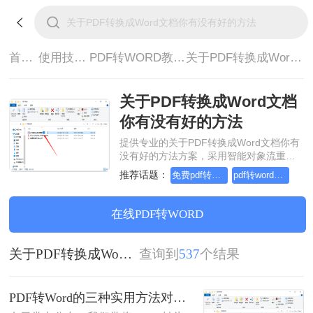
首页>
使用技巧>
PDF转WORD教程>
关于PDF转换成Word文档你有没有好的方法
关于PDF转换成Word文档
你有没有好的方法
提供专业的关于PDF转换成Word文档你有
没有好的方法方案，采用智能对象流重构
技术，确保文档1:1高保真还原且排版不乱
推荐话题：
免费pdf转word的三种方法
pdf转word几乎完美的三种方式
码。支持一键批量处理，全链路 SSL 加密
保障隐私安全。助您快速实现关于PDF转
换成Word文档你有没有好的方法，无需安
在线PDF转WORD
装，高效办公。
关于PDF转换成Word文档你有没有好的方法
查询到
537
个结果
PDF转Word的三种实用方法对比：可编辑、保格式、避风险！