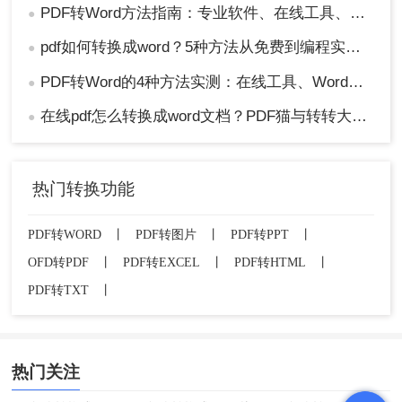
PDF转Word方法指南：专业软件、在线工具、Word内置与改后缀名4种方案对比！
●
pdf如何转换成word？5种方法从免费到编程实测对比！
●
PDF转Word的4种方法实测：在线工具、Word、Adobe与开源软件对比！！
●
在线pdf怎么转换成word文档？PDF猫与转转大师2种在线工具使用指南与功能对比！
●
热门转换功能
PDF转WORD
丨
PDF转图片
丨
PDF转PPT
丨
OFD转PDF
丨
PDF转EXCEL
丨
PDF转HTML
丨
PDF转TXT
丨
热门关注