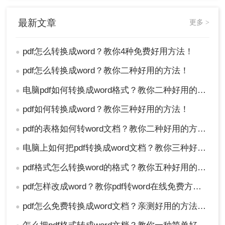
为“Photoshop PDF（*.PDF;*.PDP）”，这样就完成
格式的转换了。
最新文章
更多 >
pdf怎么转换成word？教你4种免费好用方法！
●
pdf怎么转换成word？教你二种好用的方法！
●
电脑pdf如何转换成word格式？教你二种好用的方法！
●
pdf如何转换成word？教你三种好用的方法！
●
pdf的表格如何转word文档？教你二种好用的方法！
●
电脑上如何把pdf转换成word文档？教你三种好用的方法！
●
pdf格式怎么转换word的格式？教你五种好用的方法！
●
pdf怎样改成word？教你pdf转word在线免费方法！
●
以上就是小编对pdf怎么转换成word的方法分享了，
pdf怎么免费转换成word文档？亲测好用的方法分享！
如果你们还有其他疑问或者有更好的转换方法的分
●
享，也可以到下方留言互动哦~