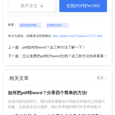
展开全文 ⇊
在线PDF转WORD
标签：
如何把pdf转word
pdf转word
本文为原创，转载请注明原网址:
https://pdftoword.55.la/news/17721.html
上一篇：pdf如何转word？这三种方法了解一下！
下一篇：怎么免费把pdf转为word文档？这三种方法快来看看！
3、有需要的话，设置一下自定义转换设置，然后点
击开始转换。
相关文章
更多 >
如何把pdf转word？分享四个简单的方法!
在现代的信息时代，我们经常需要在不同的文件格式之间进行
转换。尤其是在办公场所，我们常常碰到将PDF文件转换为
Word格式的需求。这可能是因为我们需要对PDF文件进行编辑