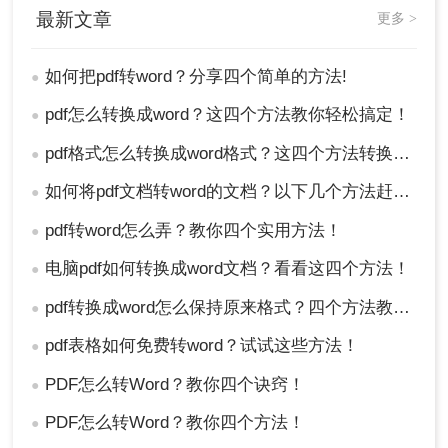
最新文章
更多 >
如何把pdf转word？分享四个简单的方法!
●
pdf怎么转换成word？这四个方法教你轻松搞定！
●
pdf格式怎么转换成word格式？这四个方法转换效率很高！
●
2、将.pdf后缀改成.doc或.docx，在弹出的提示窗口
中点击“是”；
如何将pdf文档转word的文档？以下几个方法赶紧收藏！
●
pdf转word怎么弄？教你四个实用方法！
●
电脑pdf如何转换成word文档？看看这四个方法！
●
pdf转换成word怎么保持原来格式？四个方法教你正确打开！
●
pdf表格如何免费转word？试试这些方法！
●
PDF怎么转Word？教你四个诀窍！
●
PDF怎么转Word？教你四个方法！
●