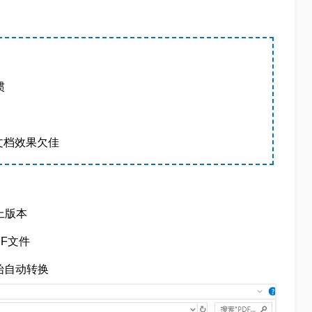
惯
文档效果欠佳
以上版本
DF文件
始自动转换