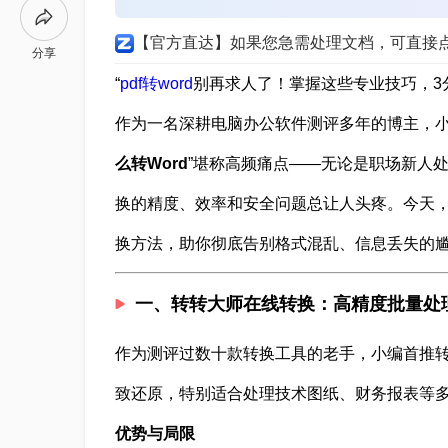
【官方直达】如果您急需处理文档，可直接
分享
“
pdf转word
别再求人了！掌握这些专业技巧，3
作为一名深耕电脑办公软件测评多年的博主，小
么转Word
”堪称高频痛点——无论是职场新人
换的精度、效率和安全问题总让人头疼。今天，
换方法，助你彻底告别格式混乱、信息丢失的
一、转转大师在线转换：高精度批量处
作为测评过数十款转换工具的老手，小编首推
致还原，特别适合处理技术图纸、财务报表等
优势与局限