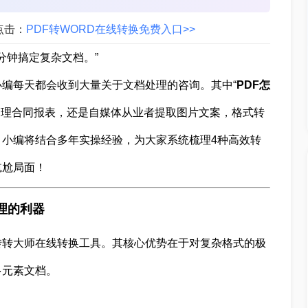
点击：
PDF转WORD在线转换免费入口>>
分钟搞定复杂文档。”
编每天都会收到大量关于文档处理的咨询。其中“
PDF怎
处理合同报表，还是自媒体从业者提取图片文案，格式转
小编将结合多年实操经验，为大家系统梳理4种高效转
尴尬局面！
理的利器
转转大师在线转换工具。其核心优势在于对复杂格式的极
多元素文档。