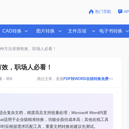
热门导航
A
CAD转换
图片转换
文件压缩
电子书转换
？这4种方法亲测有效，职场人必看！
测有效，职场人必看！
：959
跳过文章，直接
PDF转WORD在线转换免费
>>
复杂文档，精度高且支持批量处理；Microsoft Word内置
robat适用于企业级精准转换，功能全面但成本高；其他在线工具
选择时应根据需求匹配工具，重要文档转换前建议先测试。