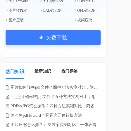
> 图片转Word
> 图片转Excel
> PDF转图片
> 图片转PDF
> CAD转PDF
> OFD转PDF
> 图片压缩
> 视频压缩
免费下载
最新知识
热门标签
热门知识
图片如何转换pdf文件？四种方法实测对比，附各场景最优选！
word如何转
png照片如何转jpg文件？五种方法实测对比，附各场景最优选!！
word转pd
PDF转JPG怎么操作？四种方法实测对比，附各场景最优选！
怎么将pdf转word？看看这五种转换方法！
pdf太大了
图片压缩怎么弄？五类方案实测对比，一张表看懂怎么选！