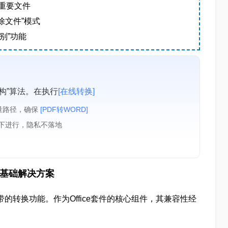
重要文件
除文件”模式
别”功能
构”算法。在执行
[在线转换]
量路径，确保
[PDF转WORD]
境下进行，隐私不落地
成本基础解决方案
的转换功能。作为Office套件的核心组件，其兼容性经