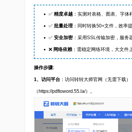
✅
精度卓越
：实测对表格、图表、字体样
✅
批量处理
：同时转换50+文件，效率
✅
安全加密
：采用SSL传输加密，服务
❌
网络依赖
：需稳定网络环境，大文件
操作步骤:
1、访问平台
：访问转转大师官网（无需下载），
（https://pdftoword.55.la/）。