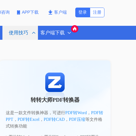
登录
注册
PI咨询
APP下载
客户端
使用技巧
客户端下载
转转大师PDF转换器
这是一款文件转换神器，可进行
PDF转Word
，
PDF转
PPT
，
PDF转Excel
，
PDF转CAD
，
PDF压缩
等文件格
式转换功能