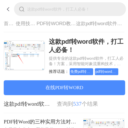
首页>
使用技巧>
PDF转WORD教程>
这款pdf转word软件，打工人必备！
这款pdf转word软件，打工
人必备！
提供专业的这款pdf转word软件，打工人必
备！方案，采用智能对象流重构技术，确
保文档1:1高保真还原且排版不乱码。支持
推荐话题：
免费pdf转word的三种方法
pdf转word几乎完美的三种方式
一键批量处理，全链路 SSL 加密保障隐私
安全。助您快速实现这款pdf转word软件，
打工人必备！，无需安装，高效办公。
在线PDF转WORD
这款pdf转word软件，打工人必备！
查询到
537
个结果
PDF转Word的三种实用方法对比：可编辑、保格式、避风险！