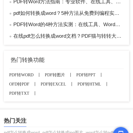
PDF转Word方法指南：专业软件、在线工具、Word内置与改后缀名4种方案对比！
●
pdf如何转换成word？5种方法从免费到编程实测对比！
●
PDF转Word的4种方法实测：在线工具、Word、Adobe与开源软件对比！！
●
在线pdf怎么转换成word文档？PDF猫与转转大师2种在线工具使用指南与功能对比！
●
热门转换功能
PDF转WORD
丨
PDF转图片
丨
PDF转PPT
丨
OFD转PDF
丨
PDF转EXCEL
丨
PDF转HTML
丨
PDF转TXT
丨
热门关注
pdf怎么转换成word
pdf怎么转换成jpg图片
word怎么转pdf