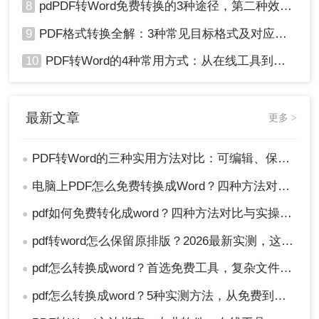
8
pdPDF转Word免费转换的3种途径，第二种效率最高！
9
PDF格式转换全解：3种常见目标格式及对应操作方法！
10
PDF转Word的4种常用方式：从在线工具到桌面软件全梳理！
最新文章
更多 >
PDF转Word的三种实用方法对比：可编辑、保格式、避风险！
●
电脑上PDF怎么免费转换成Word？四种方法对比与实操指南（附详细表格）!
●
pdf如何免费转化成word？四种方法对比与实操指南（附详细表格）
●
pdf转word怎么保留原排版？2026最新实测，这5种方法从免费到专业全搞定！
●
pdf怎么转换成word？首选免费工具，复杂文件再上专业软件！
●
pdf怎么转换成word？5种实测方法，从免费到专业全攻略！
●