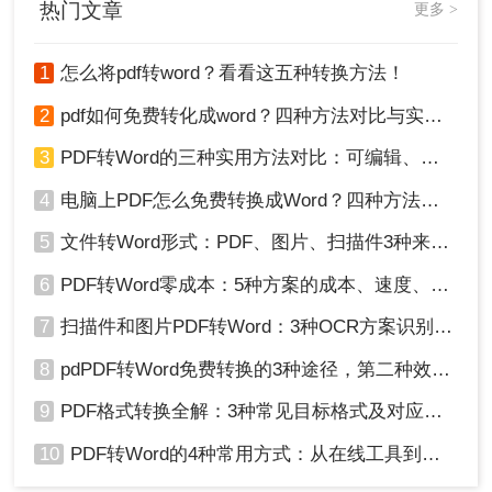
热门文章
更多 >
1
怎么将pdf转word？看看这五种转换方法！
2
pdf如何免费转化成word？四种方法对比与实操指南（附详细表格）
3
PDF转Word的三种实用方法对比：可编辑、保格式、避风险！
4
电脑上PDF怎么免费转换成Word？四种方法对比与实操指南（附详细表格）!
5、点击“开始转换”按钮，等待转换完成。
5
文件转Word形式：PDF、图片、扫描件3种来源分别怎么处理！
6
PDF转Word零成本：5种方案的成本、速度、精度对比！
7
扫描件和图片PDF转Word：3种OCR方案识别率实测！
8
pdPDF转Word免费转换的3种途径，第二种效率最高！
9
PDF格式转换全解：3种常见目标格式及对应操作方法！
10
PDF转Word的4种常用方式：从在线工具到桌面软件全梳理！
6、转换完成后，打开输出目录查看转换后的Word