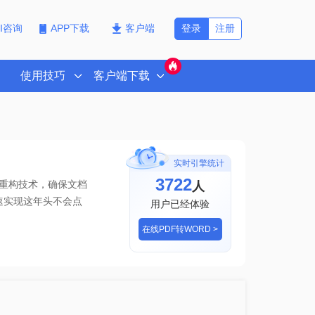
登录
注册
PI咨询
APP下载
客户端
使用技巧
客户端下载
实时引擎统计
3722
人
重构技术，确保文档
助您快速实现
这年头不会点
用户已经体验
在线PDF转WORD >