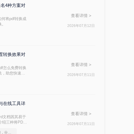
缀名4种方案对
查看详情 >
何将pdf转换成
换。
2026年07月12日
内置转换效果对
查看详情 >
df怎么免费转换
方法，助您快速解
2026年07月11日
能与在线工具详
查看详情 >
rd文档因其易于
介绍三种将PDF
2026年07月11日
如何将pdf转换为word，分享一种简单的方法