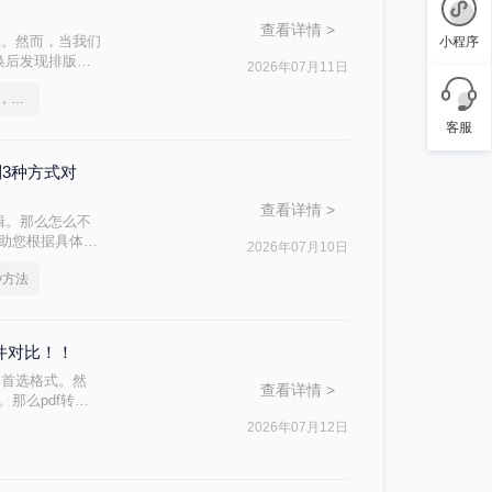
查看详情 >
档。然而，当我们
小程序
换后发现排版混
2026年07月11日
方法，帮助你在
这2个PDF转Word的方法，高效率转换，排版不乱码！
客服
制3种方式对
查看详情 >
辑。那么怎么不
帮助您根据具体需
2026年07月10日
种方法
软件对比！！
的首选格式。然
查看详情 >
。那么pdf转换
完成转换。
2026年07月12日