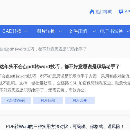
热门导航
A
CAD转换
图片转换
文件压缩
电子书转换
会点pdf转word技巧，都不好意思说是职场老手了
这年头不会点pdf转word技巧，都不好意思说是职场老手了
会点pdf转word技巧，都不好意思说是职场老手了
方案，采用智能对象流
1:1高保真还原且排版不乱码。支持一键批量处理， 全链路 SSL 加密保障隐私安全。
，都不好意思说是职场老手了
，无需安装，高效办公。
：
PDF转Word
PDF压缩
PDF合并
PDF转Word的三种实用方法对比：可编辑、保格式、避风险！