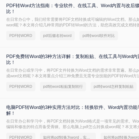
PDF转Word方法指南：专业软件、在线工具、Word内置与改后
比！
在日常办公中，我们经常需要将PDF文档转换成可编辑的Word文档。那么如
word呢？本文将介绍几种常用的PDF转Word的方法，助您高效完成文档转
PDF转WORD
pdf后缀名转word
pdf转word软件对比
PDF免费转Word的3种方法详解：复制粘贴、在线工具与Word
比！
在日常办公或学习中，将PDF文件转换为Word文档的需求非常普遍。那么p
成word文档呢？本文将重点介绍三种免费且无需专业技能的PDF转Word
决问题。
PDF转WORD
pdf转word粘贴复制转行
pdf转word怎样复制粘贴
电脑PDF转Word的3种实用方法对比：转换软件、Word内置功
解！
在日常办公和学习中，将PDF文档转换为Word格式是一项常见的需求。Wo
编辑和修改的特点而备受青睐。那么电脑上pdf怎么转换成word呢？本文将
转换成Word的实用方法。
PDF转WORD
如何将pdf转换为word，实用的方法来了