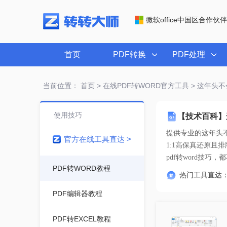
微软office中国区合作伙伴
首页
PDF转换
PDF处理
当前位置：
首页
>
在线PDF转WORD官方工具
> 这年头不
使用技巧
【技术百科】
提供专业的
这年头不
官方在线工具直达 >
pdf转word技巧
PDF转WORD教程
热门工具直达
PDF编辑器教程
PDF转EXCEL教程