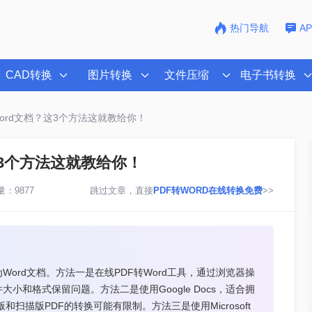
热门导航
A
CAD转换
图片转换
文件压缩
电子书转换
word文档？这3个方法这就教给你！
这3个方法这就教给你！
：9877
跳过文章，直接
PDF转WORD在线转换免费
>>
ord文档。方法一是在线PDF转Word工具，通过浏览器操
和格式保留问题。方法二是使用Google Docs，适合拥
和扫描版PDF的转换可能有限制。方法三是使用Microsoft