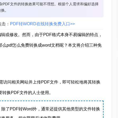
复杂PDF文件的转换效果可能不理想。根据个人需求和偏好选择
转换。
点击：
PDF转WORD在线转换免费入口>>
编辑或修改。然而，由于PDF格式本身不易编辑的特点，
么pdf怎么免费转换成word文档呢？本文将介绍三种免
户只需访问相关网站并上传PDF文件，即可轻松地将其转换
要转换PDF文件的人士使用。
除了PDF转Word外，通常还提供其他类型的文件转换