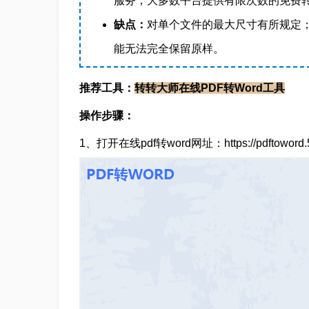
服务；大多数平台提供有限次数的免费
缺点：
对单个文件的最大尺寸有所规定；
能无法完全保留原样。
推荐工具：
转转大师在线PDF转Word工具
操作步骤：
1、打开在线pdf转word网址：https://pdftoword.55