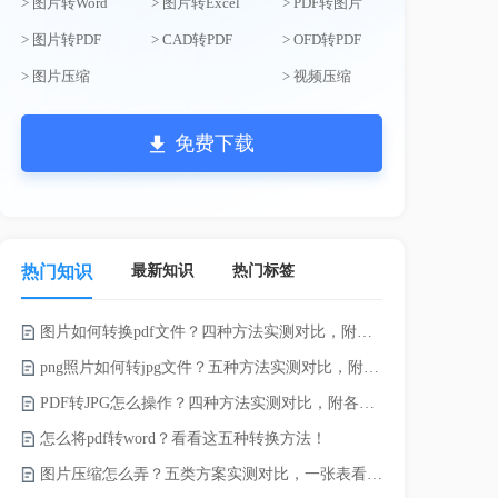
> 图片转Word
> 图片转Excel
> PDF转图片
> 图片转PDF
> CAD转PDF
> OFD转PDF
> 图片压缩
> 视频压缩
免费下载
最新知识
热门标签
热门知识
图片如何转换pdf文件？四种方法实测对比，附各场景最优选！
录的视频太大
png照片如何转jpg文件？五种方法实测对比，附各场景最优选!！
PDF转JPG怎么操作？四种方法实测对比，附各场景最优选！
怎么将pdf转word？看看这五种转换方法！
图片压缩怎么弄？五类方案实测对比，一张表看懂怎么选！