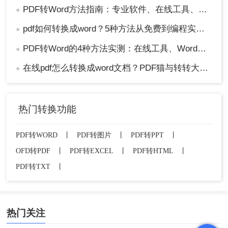
PDF转Word方法指南：专业软件、在线工具、Word内置与改后缀名4种方案对比！
●
pdf如何转换成word？5种方法从免费到编程实测对比！
●
PDF转Word的4种方法实测：在线工具、Word、Adobe与开源软件对比！！
●
在线pdf怎么转换成word文档？PDF猫与转转大师2种在线工具使用指南与功能对比！
●
热门转换功能
PDF转WORD
丨
PDF转图片
丨
PDF转PPT
丨
OFD转PDF
丨
PDF转EXCEL
丨
PDF转HTML
丨
PDF转TXT
丨
热门关注