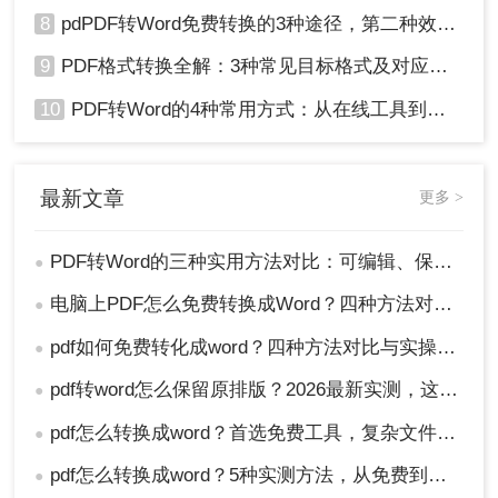
8
pdPDF转Word免费转换的3种途径，第二种效率最高！
9
PDF格式转换全解：3种常见目标格式及对应操作方法！
10
PDF转Word的4种常用方式：从在线工具到桌面软件全梳理！
最新文章
更多 >
PDF转Word的三种实用方法对比：可编辑、保格式、避风险！
●
电脑上PDF怎么免费转换成Word？四种方法对比与实操指南（附详细表格）!
●
pdf如何免费转化成word？四种方法对比与实操指南（附详细表格）
●
pdf转word怎么保留原排版？2026最新实测，这5种方法从免费到专业全搞定！
●
pdf怎么转换成word？首选免费工具，复杂文件再上专业软件！
●
pdf怎么转换成word？5种实测方法，从免费到专业全攻略！
●