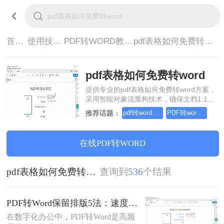
首页>
使用技巧>
PDF转WORD教程>
pdf表格如何免费转word
pdf表格如何免费转word
提供专业的pdf表格如何免费转word方案，
采用智能对象流重构技术，确保文档1:1高
保真还原且排版不乱码。支持一键批量处
推荐话题：
pdf转word选布局优先还是编辑优先
PDF转word什么优先
理，全链路 SSL 加密保障隐私安全。助您
快速实现pdf表格如何免费转word，无需安
装，高效办公。
在线PDF转WORD
pdf表格如何免费转word
查询到
536
个结果
PDF转Word保留排版5法：速度优先还是排版优先？选择指南！
在数字化办公中，PDF转Word是高频