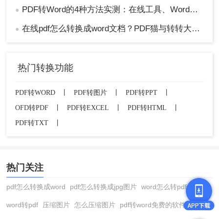
PDF转Word的4种方法实测：在线工具、Word、Adobe与开源软件对比！！
●
在线pdf怎么转换成word文档？PDF猫与转转大师2种在线工具使用指南与功能对比！
●
热门转换功能
PDF转WORD
丨
PDF转图片
丨
PDF转PPT
丨
OFD转PDF
丨
PDF转EXCEL
丨
PDF转HTML
丨
PDF转TXT
丨
热门关注
pdf怎么转换成word
pdf怎么转换成jpg图片
word怎么转pdf
word转pdf
压缩图片
怎么压缩图片
pdf转word免费的软件