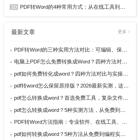
10
PDF转Word的4种常用方式：从在线工具到桌面软件全梳理！
最新文章
更多 >
PDF转Word的三种实用方法对比：可编辑、保格式、避风险！
●
电脑上PDF怎么免费转换成Word？四种方法对比与实操指南（附详细表格）!
●
pdf如何免费转化成word？四种方法对比与实操指南（附详细表格）
●
pdf转word怎么保留原排版？2026最新实测，这5种方法从免费到专业全搞定！
●
pdf怎么转换成word？首选免费工具，复杂文件再上专业软件！
●
pdf怎么转换成word？5种实测方法，从免费到专业全攻略！
●
PDF转Word方法指南：专业软件、在线工具、Word内置与改后缀名4种方案对比！
●
pdf如何转换成word？5种方法从免费到编程实测对比！
●