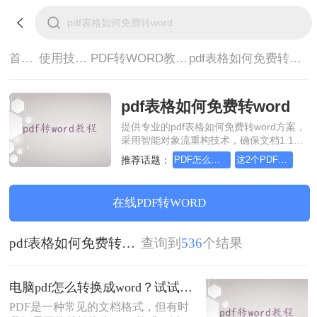
首页>
使用技巧>
PDF转WORD教程>
pdf表格如何免费转word
pdf表格如何免费转word
提供专业的pdf表格如何免费转word方案，
采用智能对象流重构技术，确保文档1:1高
保真还原且排版不乱码。支持一键批量处
推荐话题：
PDF怎么转Word，用这个方法试试
这2个PDF转Word的方法，高效率转换，排版不乱码！
理，全链路 SSL 加密保障隐私安全。助您
快速实现pdf表格如何免费转word，无需安
装，高效办公。
在线PDF转WORD
pdf表格如何免费转word
查询到
536
个结果
电脑pdf怎么转换成word？试试这三个转换方法！
PDF是一种常见的文档格式，但有时