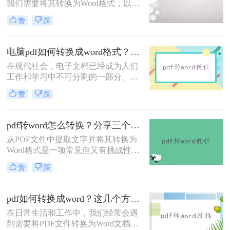
我们需要将其转换为Word格式，以便
编辑、修改或复制其中的内容。那
赞
踩
么，电脑pdf怎么转换成word呢？本文
将为您详细介绍几种简单又实用的方
法。
电脑pdf如何转换成word格式？教你二种好用的方法！
在现代社会，电子文档已经成为人们
工作和学习中不可分割的一部分。有
时我们可能会在电脑中收到一些重要
赞
踩
的PDF文件，但由于一些需要进行编
辑、修改或复用的原因，我们需要将
其转换成Word格式。本文将详细介绍
pdf转word怎么转换？分享三个简单的方法！
电脑pdf如何转换成word格式。​
从PDF文件中提取文字并将其转换为
Word格式是一项常见但又有挑战性的
任务。无论是为了编辑、复制或者重
赞
踩
新格式化内容，将PDF转为Word可以
提供更多的灵活性和便利性。在本文
中，我们将介绍pdf转word怎么转换方
pdf如何转换成word？这几个方法教你轻松转换！
法，帮助您实现这一转换。
在日常生活和工作中，我们经常会遇
到需要将PDF文件转换为Word文档的