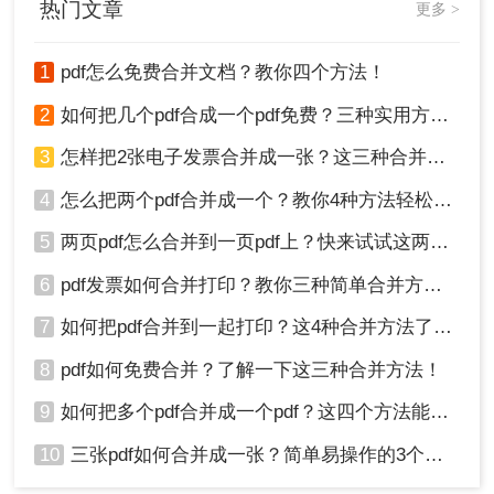
热门文章
更多 >
1
pdf怎么免费合并文档？教你四个方法！
2
如何把几个pdf合成一个pdf免费？三种实用方法分享！
3
怎样把2张电子发票合并成一张？这三种合并方法学习一下!
4
怎么把两个pdf合并成一个？教你4种方法轻松完成合并！
5
两页pdf怎么合并到一页pdf上？快来试试这两种方法吧！
6
pdf发票如何合并打印？教你三种简单合并方法！
7
如何把pdf合并到一起打印？这4种合并方法了解一下！
8
pdf如何免费合并？了解一下这三种合并方法！
9
如何把多个pdf合并成一个pdf？这四个方法能帮助大家！
10
三张pdf如何合并成一张？简单易操作的3个方法！