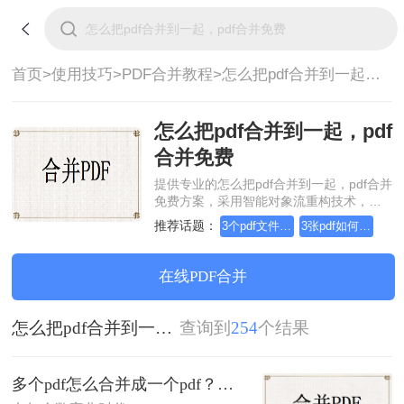
首页>
使用技巧>
PDF合并教程>
怎么把pdf合并到一起，pdf合并免费
怎么把pdf合并到一起，pdf
合并免费
提供专业的怎么把pdf合并到一起，pdf合并
免费方案，采用智能对象流重构技术，确
保文档1:1高保真还原且排版不乱码。支持
推荐话题：
3个pdf文件合并成一个
3张pdf如何合并成一个
一键批量处理，全链路 SSL 加密保障隐私
安全。助您快速实现怎么把pdf合并到一
起，pdf合并免费，无需安装，高效办公。
在线PDF合并
怎么把pdf合并到一起，pdf合并免费
查询到
254
个结果
多个pdf怎么合并成一个pdf？学会这3招，1分钟轻松搞定！