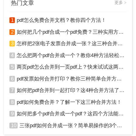
热门文章
更多 >
或分享。
1
pdf怎么免费合并文档？教你四个方法！
2
如何把几个pdf合成一个pdf免费？三种实用方法分享！
3
怎样把2张电子发票合并成一张？这三种合并方法学习一下!
4
怎么把两个pdf合并成一个？教你4种方法轻松完成合并！
5
两页pdf怎么合并到一页pdf上？快来试试这两种方法吧！
6
pdf发票如何合并打印？教你三种简单合并方法！
7
如何把pdf合并到一起打印？这4种合并方法了解一下！
8
pdf如何免费合并？了解一下这三种合并方法！
9
如何把多个pdf合并成一个pdf？这四个方法能帮助大家！
10
三张pdf如何合并成一张？简单易操作的3个方法！