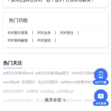
如何把pdf合并到一起？这3个方法帮你解决！
●
热门功能
PDF图片获取
丨
PDF合并
丨
PDF拆分
丨
PDF密码解除
丨
PDF旋转
丨
热门关注
pdf怎么转换成word
pdf怎么转换成jpg图片
word怎么转pdf
word转pdf
压缩图片
怎么压缩图片
pdf转word免费的软件
如何压缩图片
pdf解密
png转jpg
pdf转换ppt
展开全部 ∨
word如何转换成pdf
图片转换格式
pdf如何转word
pdf格式转换
在线pdf转换成word
pdf转图片
pdf怎么转换成jpg图片
图片转pdf