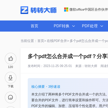
微软office中国区合作伙伴
首页
PDF转换
PDF处理
当前位置：首页>
在线PDF合并>
多个pdf怎么合并成一个p
多个pdf怎么合并成一个pdf？分
发布时间：2023-11-25 09:25:01
来源：
转转大师
阅读量
120
下载
核心摘要・3秒速读
本文介绍了两种将多个PDF文件合并成一个的方法
要合并的PDF文件，进行简单设置和操作即可。方
PDF文件的编辑、加密、压缩等个性化需求。用户