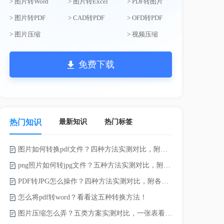
> 图片转Word
> 图片转Excel
> PDF转图片
> 图片转PDF
> CAD转PDF
> OFD转PDF
> 图片压缩
> 视频压缩
免费下载
最新知识
热门标签
热门知识
图片如何转换pdf文件？四种方法实测对比，附各场景最优选！
word如何转
png照片如何转jpg文件？五种方法实测对比，附各场景最优选!！
word转pd
PDF转JPG怎么操作？四种方法实测对比，附各场景最优选！
怎么将pdf转word？看看这五种转换方法！
pdf太大了
图片压缩怎么弄？五类方案实测对比，一张表看懂怎么选！