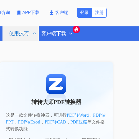
登录
注册
PI咨询
APP下载
客户端
使用技巧
客户端下载
转转大师PDF转换器
这是一款文件转换神器，可进行
PDF转Word
，
PDF转
PPT
，
PDF转Excel
，
PDF转CAD
，
PDF压缩
等文件格
式转换功能