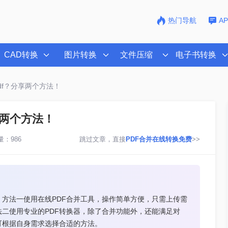
热门导航
A
CAD转换
图片转换
文件压缩
电子书转换
df？分享两个方法！
享两个方法！
：986
跳过文章，直接
PDF合并在线转换免费
>>
。方法一使用在线PDF合并工具，操作简单方便，只需上传需
法二使用专业的PDF转换器，除了合并功能外，还能满足对
可根据自身需求选择合适的方法。