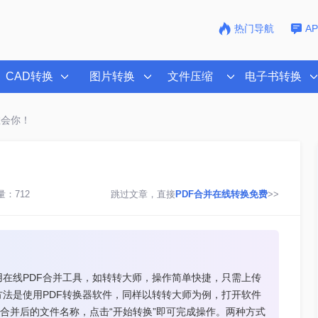
热门导航
A
CAD转换
图片转换
文件压缩
电子书转换
教会你！
：712
跳过文章，直接
PDF合并在线转换免费
>>
用在线PDF合并工具，如转转大师，操作简单快捷，只需上传
方法是使用PDF转换器软件，同样以转转大师为例，打开软件
置合并后的文件名称，点击“开始转换”即可完成操作。两种方式