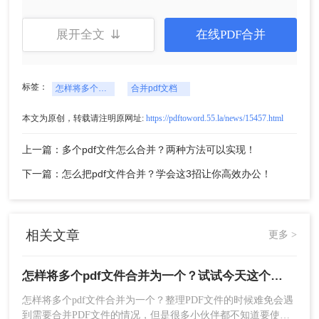
展开全文 ⇊
在线PDF合并
标签：
怎样将多个pdf文件合并为一个
合并pdf文档
本文为原创，转载请注明原网址:
https://pdftoword.55.la/news/15457.html
上一篇：多个pdf文件怎么合并？两种方法可以实现！
下一篇：怎么把pdf文件合并？学会这3招让你高效办公！
相关文章
更多 >
怎样将多个pdf文件合并为一个？试试今天这个方法！
怎样将多个pdf文件合并为一个？​整理PDF文件的时候难免会遇
到需要合并PDF文件的情况，但是很多小伙伴都不知道要使用