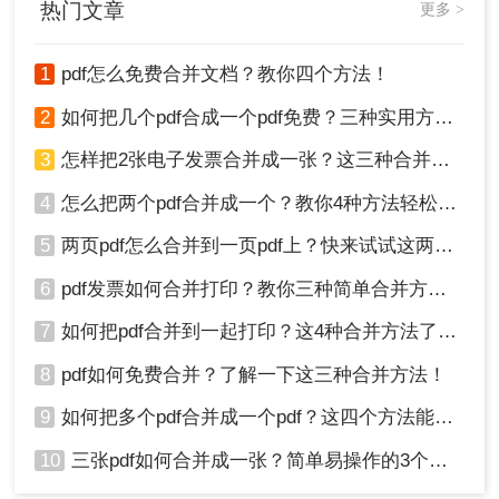
热门文章
更多 >
1
pdf怎么免费合并文档？教你四个方法！
2
如何把几个pdf合成一个pdf免费？三种实用方法分享！
3
怎样把2张电子发票合并成一张？这三种合并方法学习一下!
4
怎么把两个pdf合并成一个？教你4种方法轻松完成合并！
5
两页pdf怎么合并到一页pdf上？快来试试这两种方法吧！
6
pdf发票如何合并打印？教你三种简单合并方法！
7
如何把pdf合并到一起打印？这4种合并方法了解一下！
8
pdf如何免费合并？了解一下这三种合并方法！
9
如何把多个pdf合并成一个pdf？这四个方法能帮助大家！
10
三张pdf如何合并成一张？简单易操作的3个方法！