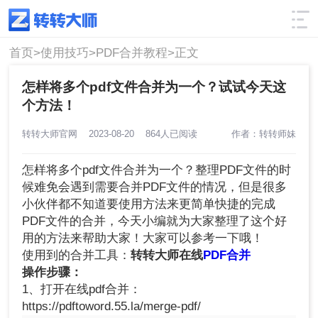
使用技巧
筛选
首页>
使用技巧>
PDF合并教程>
正文
怎样将多个pdf文件合并为一个？试试今天这
个方法！
转转大师官网
2023-08-20
864人已阅读
作者：转转师妹
怎样将多个pdf文件合并为一个？整理PDF文件的时
候难免会遇到需要合并PDF文件的情况，但是很多
小伙伴都不知道要使用方法来更简单快捷的完成
PDF文件的合并，今天小编就为大家整理了这个好
用的方法来帮助大家！大家可以参考一下哦！
使用到的合并工具：
转转大师在线
PDF合并
操作步骤：
1、打开在线pdf合并：
https://pdftoword.55.la/merge-pdf/