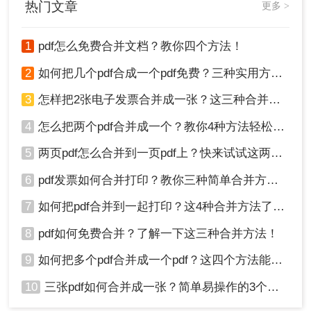
热门文章
更多 >
1
pdf怎么免费合并文档？教你四个方法！
2
如何把几个pdf合成一个pdf免费？三种实用方法分享！
3
怎样把2张电子发票合并成一张？这三种合并方法学习一下!
4
怎么把两个pdf合并成一个？教你4种方法轻松完成合并！
5
两页pdf怎么合并到一页pdf上？快来试试这两种方法吧！
6
pdf发票如何合并打印？教你三种简单合并方法！
7
如何把pdf合并到一起打印？这4种合并方法了解一下！
8
pdf如何免费合并？了解一下这三种合并方法！
9
如何把多个pdf合并成一个pdf？这四个方法能帮助大家！
10
三张pdf如何合并成一张？简单易操作的3个方法！