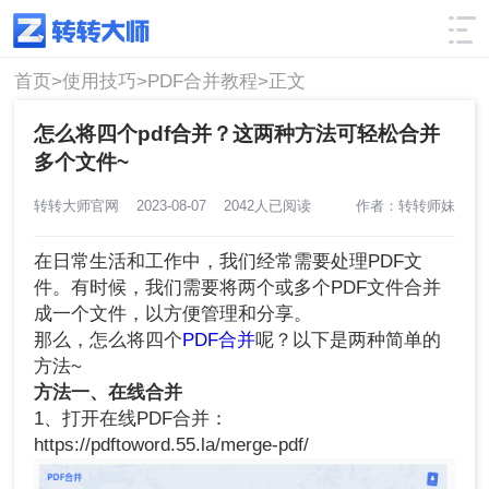
使用技巧
筛选
首页>
使用技巧>
PDF合并教程>
正文
怎么将四个pdf合并？这两种方法可轻松合并
多个文件~
转转大师官网
2023-08-07
2042人已阅读
作者：转转师妹
在日常生活和工作中，我们经常需要处理PDF文
件。有时候，我们需要将两个或多个PDF文件合并
成一个文件，以方便管理和分享。
那么，怎么将四个
PDF合并
呢？以下是两种简单的
方法~
方法一、在线合并
1、打开在线PDF合并：
https://pdftoword.55.la/merge-pdf/