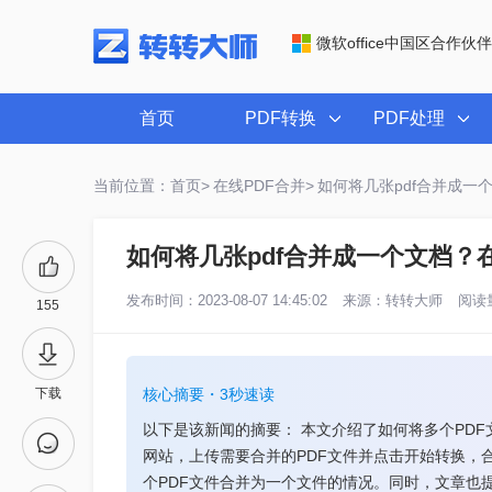
微软office中国区合作伙伴
首页
PDF转换
PDF处理
当前位置：首页>
在线PDF合并>
如何将几张pdf合并成一
如何将几张pdf合并成一个文档？
发布时间：2023-08-07 14:45:02
来源：
转转大师
阅读量
155
下载
核心摘要・3秒速读
以下是该新闻的摘要： 本文介绍了如何将多个PDF
网站，上传需要合并的PDF文件并点击开始转换，
个PDF文件合并为一个文件的情况。同时，文章也