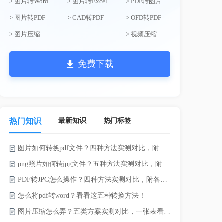
> 图片转Word
> 图片转Excel
> PDF转图片
> 图片转PDF
> CAD转PDF
> OFD转PDF
> 图片压缩
> 视频压缩
免费下载
最新知识
热门标签
热门知识
图片如何转换pdf文件？四种方法实测对比，附各场景最优选！
录的视频太大
png照片如何转jpg文件？五种方法实测对比，附各场景最优选!！
PDF转JPG怎么操作？四种方法实测对比，附各场景最优选！
怎么将pdf转word？看看这五种转换方法！
图片压缩怎么弄？五类方案实测对比，一张表看懂怎么选！