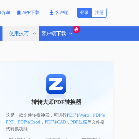
登录
注册
PI咨询
APP下载
客户端
使用技巧
客户端下载
转转大师PDF转换器
这是一款文件转换神器，可进行
PDF转Word
，
PDF转
PPT
，
PDF转Excel
，
PDF转CAD
，
PDF压缩
等文件格
式转换功能