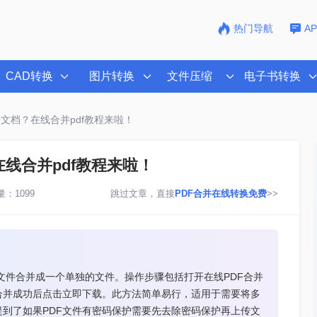
热门导航
A
CAD转换
图片转换
文件压缩
电子书转换
个文档？在线合并pdf教程来啦！
在线合并pdf教程来啦！
：1099
跳过文章，直接
PDF合并在线转换免费
>>
文件合并成一个单独的文件。操作步骤包括打开在线PDF合并
合并成功后点击立即下载。此方法简单易行，适用于需要将多
提到了如果PDF文件有密码保护需要先去除密码保护再上传文