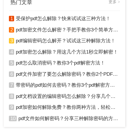
热门文章
更多 >
1
受保护pdf怎么解除？快来试试这三种方法！
2
pdf加密文件怎么解密？手把手教你3个简单方法！
3
pdf编辑密码怎么解开？试试这三种解除方法！
4
pdf加密怎么解除？用这几个方法1秒立即解密！
5
pdf怎么取消密码？教你3个pdf解密方法！
6
pdf文件加密了要怎么解除密码？教你2个PDF解密方法
7
带密码的pdf如何去密码？教你3个pdf解密方法！
8
pdf文档设置的编辑密码怎么解除？分享几个解密方法！
9
pdf加密如何解除免费？教你两种方法，轻松解锁pdf文件！
10
pdf文件如何解密码？分享三种解除密码的方法！