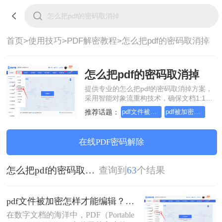
首页>
使用技巧>
PDF解密教程>
怎么把pdf的密码取消掉
怎么把pdf的密码取消掉
提供专业的怎么把pdf的密码取消掉方案，
采用智能对象流重构技术，确保文档1:1高
保真还原且排版不乱码。支持一键批量处
推荐话题：
pdf文件被加密,怎样才能编辑
pdf被加密无法编辑怎么解除
理，全链路 SSL 加密保障隐私安全。助您
快速实现怎么把pdf的密码取消掉，无需安
装，高效办公。
在线PDF密码解除
怎么把pdf的密码取消掉
查询到
63
个结果
pdf文件被加密怎样才能编辑？这几种操作方法十分简单!！
在数字文档的海洋中，PDF（Portable