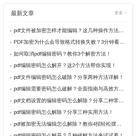
最新文章
更多 >
pdf文件被加密怎样才能编辑？这几种操作方法十分简单!！
●
PDF加密为什么会导致格式转换失败？3分钟看懂原因与解决方案！
●
如何取消pdf编辑密码？教你3个解密方法！
●
pdf编辑密码怎么解开？这2个方法帮你实现！
●
pdf文件编辑密码怎么破除？分享两种方法详解！
●
pdf编辑需要密码怎么破解？全面指南与高效方法详解！
●
pdf文档设置的编辑密码怎么解除？分享二种常用解除方式！
●
pdf编辑密码怎么解除？分享三种实用方法！
●
pdf被加密无法编辑怎么解除？教你4招轻松摆平！
●
pdf编辑密码怎么解开？几种破解方法来试试看！
●