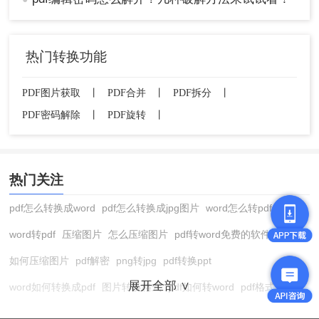
热门转换功能
PDF图片获取
丨
PDF合并
丨
PDF拆分
丨
PDF密码解除
丨
PDF旋转
丨
热门关注
pdf怎么转换成word
pdf怎么转换成jpg图片
word怎么转pdf
word转pdf
压缩图片
怎么压缩图片
pdf转word免费的软件
如何压缩图片
pdf解密
png转jpg
pdf转换ppt
展开全部 ∨
word如何转换成pdf
图片转换格式
pdf如何转word
pdf格式转换
在线pdf转换成word
pdf转图片
pdf怎么转换成jpg图片
图片转pdf