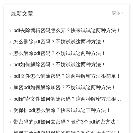
最新文章
更多 >
pdf去除编辑密码怎么弄？快来试试这两种方法！
●
怎么删除pdf密码？不妨试试这两种方法！
●
3、解密成功会自动打开文件。
怎么解除pdf密码？不妨试试这两种方法！
●
好了，pdf去除编辑密码怎么弄的方法分享给大家啦，
pdf如何解除密码？不妨试试这两种方法！
●
如果你的手上正好有加密的PDF文件，就可以去尝试使
pdf文件怎么解除密码？这两种解密方法很简单！
●
用这二种方法解密啦，希望可以帮助到大家。
加密pdf如何解除加密？不妨试试这两种方法！
●
pdf解密文件如何解除密码？这两种解密方法很简单
●
受保护pdf怎么解除？快来试试这三种方法！
●
带密码的pdf如何去密码？教你3个pdf解密方法！
●