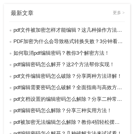
最新文章
更多 >
pdf文件被加密怎样才能编辑？这几种操作方法十分简单!！
●
PDF加密为什么会导致格式转换失败？3分钟看懂原因与解决方案！
●
如何取消pdf编辑密码？教你3个解密方法！
●
pdf编辑密码怎么解开？这2个方法帮你实现！
●
pdf文件编辑密码怎么破除？分享两种方法详解！
●
pdf编辑需要密码怎么破解？全面指南与高效方法详解！
●
pdf文档设置的编辑密码怎么解除？分享二种常用解除方式！
●
pdf编辑密码怎么解除？分享三种实用方法！
●
pdf被加密无法编辑怎么解除？教你4招轻松摆平！
●
pdf编辑密码怎么解开？几种破解方法来试试看！
●