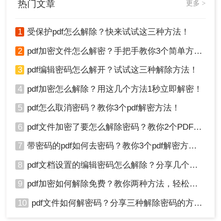
热门文章
更多 >
1
受保护pdf怎么解除？快来试试这三种方法！
2
pdf加密文件怎么解密？手把手教你3个简单方法！
3
pdf编辑密码怎么解开？试试这三种解除方法！
4
pdf加密怎么解除？用这几个方法1秒立即解密！
5
pdf怎么取消密码？教你3个pdf解密方法！
6
pdf文件加密了要怎么解除密码？教你2个PDF解密方法
7
带密码的pdf如何去密码？教你3个pdf解密方法！
8
pdf文档设置的编辑密码怎么解除？分享几个解密方法！
9
pdf加密如何解除免费？教你两种方法，轻松解锁pdf文件！
10
pdf文件如何解密码？分享三种解除密码的方法！