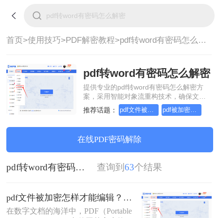
首页>
使用技巧>
PDF解密教程>
pdf转word有密码怎么解密
pdf转word有密码怎么解密
提供专业的pdf转word有密码怎么解密方
案，采用智能对象流重构技术，确保文档
1:1高保真还原且排版不乱码。支持一键批
推荐话题：
pdf文件被加密,怎样才能编辑
pdf被加密无法编辑怎么解除
量处理，全链路 SSL 加密保障隐私安全。
助您快速实现pdf转word有密码怎么解密，
无需安装，高效办公。
在线PDF密码解除
pdf转word有密码怎么解密
查询到
63
个结果
pdf文件被加密怎样才能编辑？这几种操作方法十分简单!！
在数字文档的海洋中，PDF（Portable