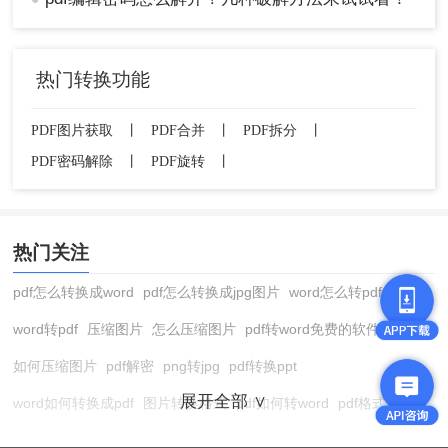
热门转换功能
PDF图片获取
丨
PDF合并
丨
PDF拆分
丨
PDF密码解除
丨
PDF旋转
丨
热门关注
pdf怎么转换成word
pdf怎么转换成jpg图片
word怎么转pdf
word转pdf
压缩图片
怎么压缩图片
pdf转word免费的软件
如何压缩图片
pdf解密
png转jpg
pdf转换ppt
展开全部 ∨
word如何转换成pdf
图片转换格式
pdf如何转word
pdf格式转换
在线pdf转换成word
pdf转图片
pdf怎么转换成jpg图片
图片转pdf